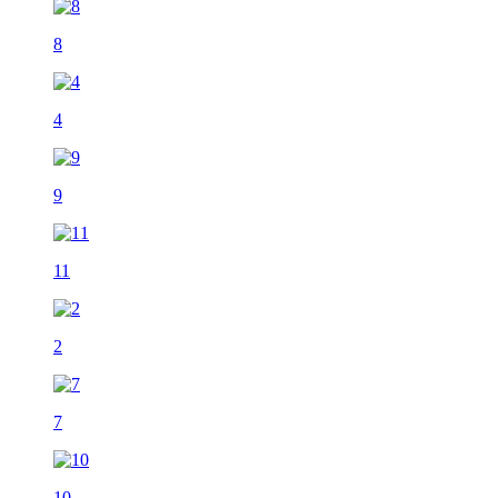
8
4
9
11
2
7
10