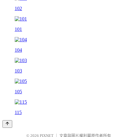
102
101
104
103
105
115
© 2026
PIXNET
｜
文章與圖片權利屬原作者所有