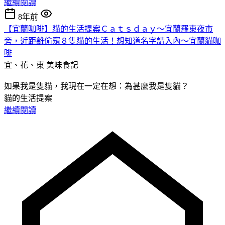
繼續閱讀
8年前
【宜蘭咖啡】貓的生活提案Ｃａｔｓｄａｙ～宜蘭羅東夜市
旁，近距離偷窺８隻貓的生活！想知道名字請入內～宜蘭貓咖
啡
宜、花、東
美味食記
如果我是隻貓，我現在一定在想：為甚麼我是隻貓？
貓的生活提案
繼續閱讀