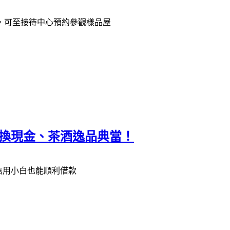
戶，可至接待中心預約參觀樣品屋
收換現金、茶酒逸品典當！
信用小白也能順利借款