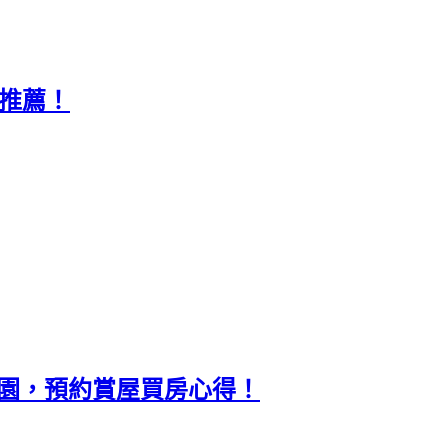
推薦！
池公園，預約賞屋買房心得！