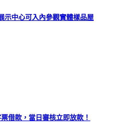
展示中心可入內參觀實體樣品屋
客票借款，當日審核立即放款！