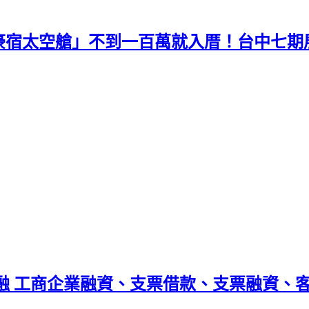
豪宿太空艙」不到一百萬就入厝！台中七期
融 工商企業融資、支票借款、支票融資、