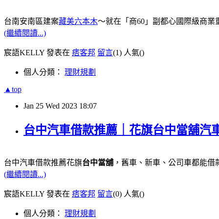
台南安南區建案
藏美六本木
～就在「商60」副都心國際級商業
(繼續閱讀...)
宸語KELLY 發表在
痞客邦
留言
(1)
人氣(
)
個人分類：
理財規劃
▲top
Jan
25
Wed
2023
18:07
台中汽車借款推薦｜花旗台中當舖汽
台中汽車借款推薦花旗
台中當舖
，舊車、新車、公司車都能借款
(繼續閱讀...)
宸語KELLY 發表在
痞客邦
留言
(0)
人氣(
)
個人分類：
理財規劃