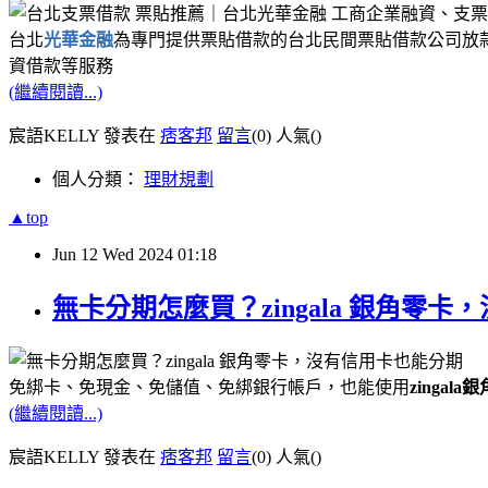
台北
光華金融
為專門提供票貼借款的台北民間票貼借款公司放
資借款等服務
(繼續閱讀...)
宸語KELLY 發表在
痞客邦
留言
(0)
人氣(
)
個人分類：
理財規劃
▲top
Jun
12
Wed
2024
01:18
無卡分期怎麼買？zingala 銀角
免綁卡、免現金、免儲值、免綁銀行帳戶，也能使用
zingala
(繼續閱讀...)
宸語KELLY 發表在
痞客邦
留言
(0)
人氣(
)