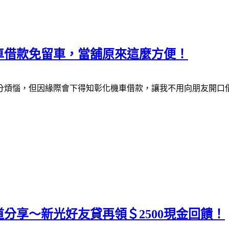
車借款免留車，當舖原來這麼方便！
分煩惱，但因緣際會下得知彰化機車借款，讓我不用向朋友開口
分享～新光好友貸再領＄2500現金回饋！