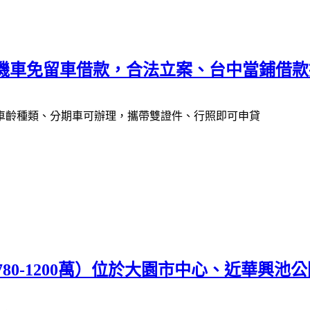
汽機車免留車借款，合法立案、台中當鋪借款
車齡種類、分期車可辦理，攜帶雙證件、行照即可申貸
780-1200萬）位於大園市中心、近華興