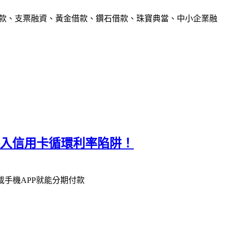
借款、支票融資、黃金借款、鑽石借款、珠寶典當、中小企業融
不落入信用卡循環利率陷阱！
載手機APP就能分期付款