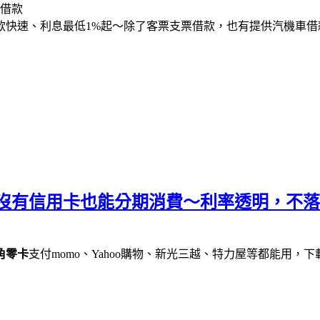
款快速、利息最低1%起～除了客票支票借款，也有提供汽機車
零卡，沒有信用卡也能分期消費～利率透明，
銀角零卡
支付momo、Yahoo購物、新光三越、特力屋等都能用，下