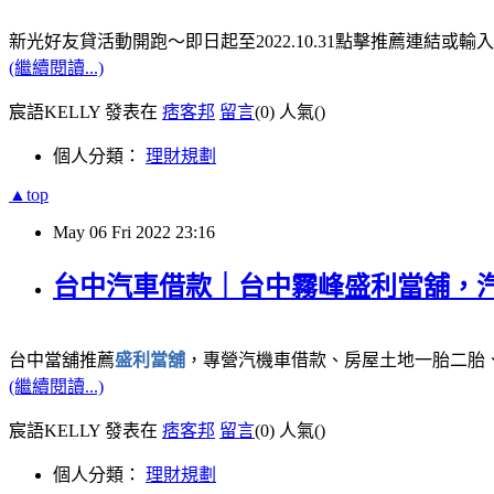
新光好友貸活動開跑～即日起至2022.10.31點擊推薦連結或輸
(繼續閱讀...)
宸語KELLY 發表在
痞客邦
留言
(0)
人氣(
)
個人分類：
理財規劃
▲top
May
06
Fri
2022
23:16
台中汽車借款｜台中霧峰盛利當舖，
台中當舖推薦
盛利當舖
，專營汽機車借款、房屋土地一胎二胎
(繼續閱讀...)
宸語KELLY 發表在
痞客邦
留言
(0)
人氣(
)
個人分類：
理財規劃