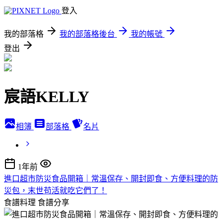
登入
我的部落格
我的部落格後台
我的帳號
登出
宸語KELLY
相簿
部落格
名片
1年前
進口超市防災食品開箱｜常溫保存、開封即食、方便料理的防
災包，末世苟活就吃它們了！
食譜料理
食譜分享