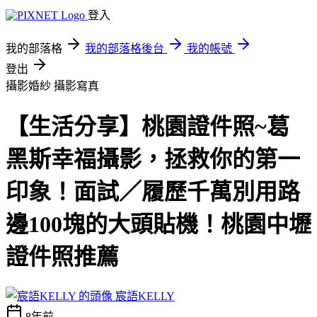
登入
我的部落格
我的部落格後台
我的帳號
登出
攝影婚紗
攝影寫真
【生活分享】桃園證件照~葛
黑斯幸福攝影，拯救你的第一
印象！面試／履歷千萬別用路
邊100塊的大頭貼機！桃園中壢
證件照推薦
宸語KELLY
8年前