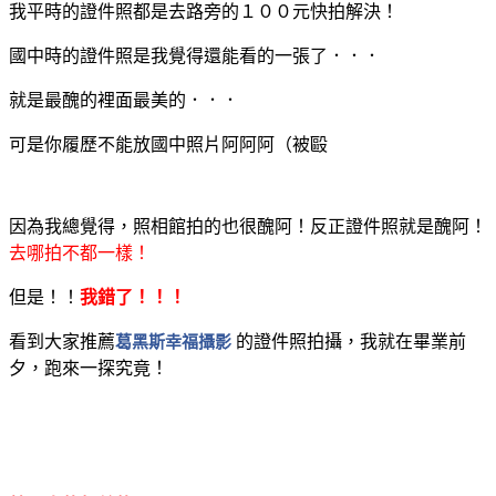
我平時的證件照都是去路旁的１００元快拍解決！
國中時的證件照是我覺得還能看的一張了．．．
就是最醜的裡面最美的．．．
可是你履歷不能放國中照片阿阿阿（被毆
因為我總覺得，照相館拍的也很醜阿！反正證件照就是醜阿！
去哪拍不都一樣！
但是！！
我錯了！！！
看到大家推薦
葛黑斯幸福攝影
的證件照拍攝，我就在畢業前
夕，跑來一探究竟！