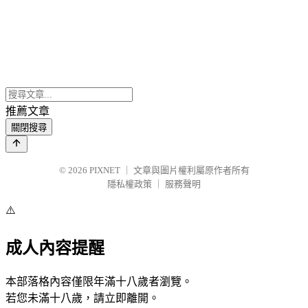
推薦文章
關閉搜尋
© 2026
PIXNET
｜
文章與圖片權利屬原作者所有
隱私權政策
｜
服務聲明
⚠️
成人內容提醒
本部落格內容僅限年滿十八歲者瀏覽。
若您未滿十八歲，請立即離開。