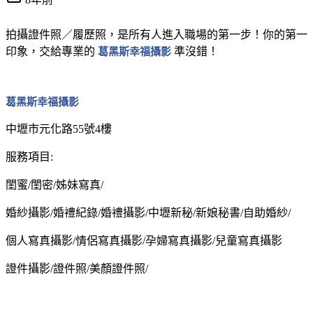
拍攝證件照／履歷照，是所有人進入職場的第一步！你的第一
印象，交給專業的
葛黑斯幸福攝影
準沒錯！
葛黑斯幸福攝影
中壢市元化路55號4樓
服務項目:
閨蜜/閨密/姊妹寫真/
婚紗攝影/婚禮紀錄/婚禮攝影/中壢新秘/新娘秘書/自助婚紗/
個人寫真攝影/情侶寫真攝影/孕婦寫真攝影/兒童寫真攝影
證件攝影/證件照/美顏證件照/