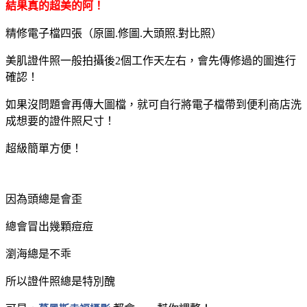
結果真的超美的阿！
精修電子檔四張（原圖.修圖.大頭照.對比照）
美肌證件照一般拍攝後2個工作天左右，會先傳修過的圖進行
確認！
如果沒問題會再傳大圖檔，就可自行將電子檔帶到便利商店洗
成想要的證件照尺寸！
超級簡單方便！
因為頭總是會歪
總會冒出幾顆痘痘
瀏海總是不乖
所以證件照總是特別醜