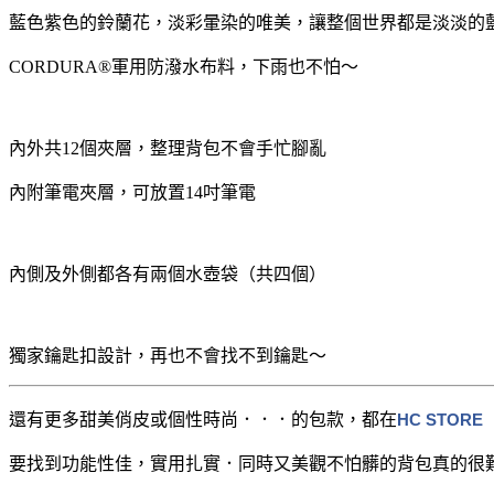
藍色紫色的鈴蘭花，淡彩暈染的唯美，讓整個世界都是淡淡的
CORDURA®軍用防潑水布料，下雨也不怕～
內外共12個夾層，整理背包不會手忙腳亂
內附筆電夾層，可放置14吋筆電
內側及外側都各有兩個水壺袋（共四個）
獨家鑰匙扣設計，再也不會找不到鑰匙～
還有更多甜美俏皮或個性時尚．．．的包款，都在
HC STORE
要找到功能性佳，實用扎實．同時又美觀不怕髒的背包真的很