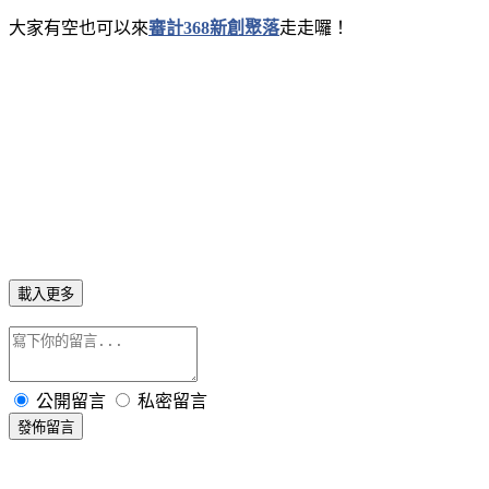
大家有空也可以來
審計368新創聚落
走走囉！
載入更多
公開留言
私密留言
發佈留言