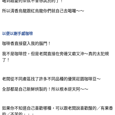
喝到超愛的茶就不會想試別的了！
所以清香烏龍跟紅烏龍你們就自己去喝囉～～
以便以謝手感咖啡
咖啡香直接竄入我的腦門！
我不是咖啡控，但是老闆直接在旁邊又磨又沖～真的太犯規
了！
老闆從不同產區找了許多不同品種的優質莊園咖啡豆～
全部都是自己新鮮烘製的！所以根本逆天阿～～
如果你不知道自己喜歡哪種，可以跟老闆說喜歡酸的／有果香
的／不苦的．．．