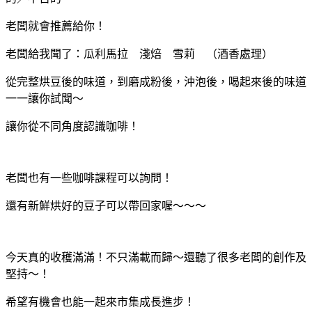
老闆就會推薦給你！
老闆給我聞了：瓜利馬拉 淺焙 雪莉 （酒香處理）
從完整烘豆後的味道，到磨成粉後，沖泡後，喝起來後的味道
一一讓你試聞～
讓你從不同角度認識咖啡！
老闆也有一些咖啡課程可以詢問！
還有新鮮烘好的豆子可以帶回家喔～～～
今天真的收穫滿滿！不只滿載而歸～還聽了很多老闆的創作及
堅持～！
希望有機會也能一起來市集成長進步！