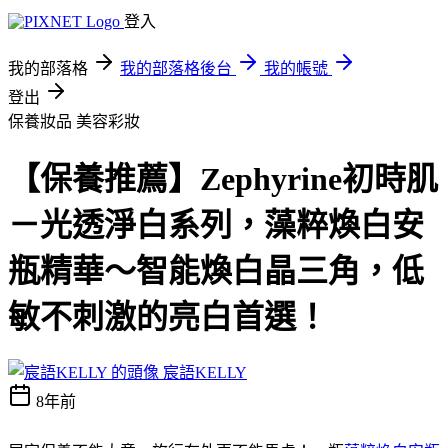
登入
我的部落格
我的部落格後台
我的帳號
登出
保養妝品
美容彩妝
【保養推薦】Zephyrine初時肌
－光透淨白系列，藻粹煥白安
瓶精華～智能煥白晶三角，低
敏不刺激的亮白首選！
宸語KELLY
8年前