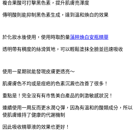
複合果酸可打擊黑色素，提升肌膚亮澤度
傳明酸則能抑制黑色素生成，達到溫和煥白的效果
於化妝水後使用，使用時取酌量
藻粹煥白安瓶精華
透明帶有稠度的絲滑質地，可以輕鬆塗抹全臉並迅速吸收
使用一星期就能發現皮膚更透亮～
肌膚膚色不均或是痘疤的色素沉澱也改善了很多！
重點是！完全沒有有市售美白產品的刺激敏感狀況！
連續使用一周反而更水潤Ｑ彈，因為有溫和的酸類成分，所以
使肌膚維持了健康的代謝機制
因此吸收精華液的效果也更好！