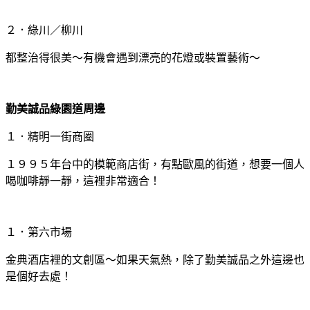
２．綠川／柳川
都整治得很美～有機會遇到漂亮的花燈或裝置藝術～
勤美誠品綠園道周邊
１．精明一街商圈
１９９５年台中的模範商店街，有點歐風的街道，想要一個人
喝咖啡靜一靜，這裡非常適合！
１．第六市場
金典酒店裡的文創區～如果天氣熱，除了勤美誠品之外這邊也
是個好去處！