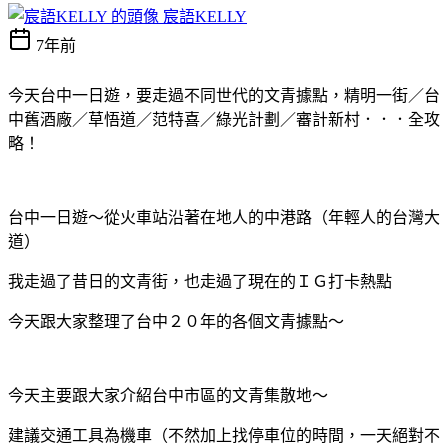
宸語KELLY
7年前
今天台中一日遊，要走過不同世代的文青據點，精明一街／台
中舊酒廠／草悟道／范特喜／綠光計劃／審計新村．．．全攻
略！
台中一日遊～從火車站沿著在地人的中港路（年輕人的台灣大
道）
我走過了昔日的文青街，也走過了現在的ＩＧ打卡熱點
今天跟大家整理了台中２０年的各個文青據點～
今天主要跟大家介紹台中市區的文青集散地～
建議交通工具為機車（不然加上找停車位的時間，一天絕對不