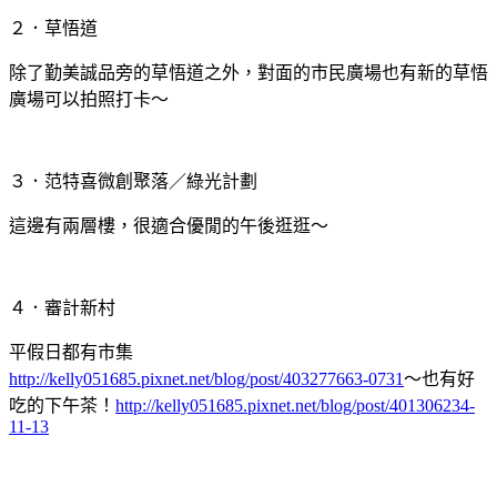
２．草悟道
除了勤美誠品旁的草悟道之外，對面的市民廣場也有新的草悟
廣場可以拍照打卡～
３．范特喜微創聚落／綠光計劃
這邊有兩層樓，很適合優閒的午後逛逛～
４．審計新村
平假日都有市集
http://kelly051685.pixnet.net/blog/post/403277663-0731
～也有好
吃的下午茶！
http://kelly051685.pixnet.net/blog/post/401306234-
11-13