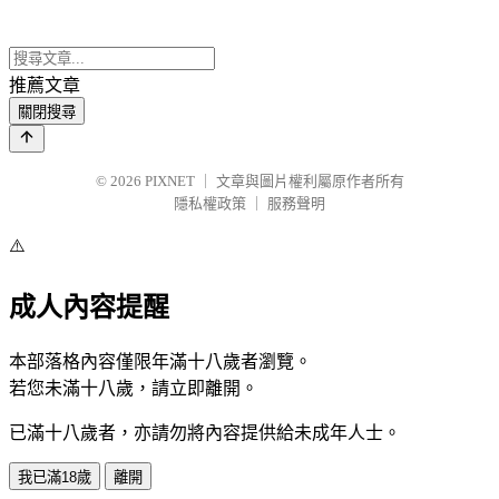
推薦文章
關閉搜尋
© 2026
PIXNET
｜
文章與圖片權利屬原作者所有
隱私權政策
｜
服務聲明
⚠️
成人內容提醒
本部落格內容僅限年滿十八歲者瀏覽。
若您未滿十八歲，請立即離開。
已滿十八歲者，亦請勿將內容提供給未成年人士。
我已滿18歲
離開