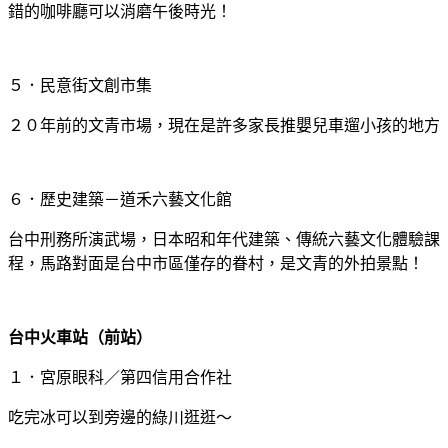
錯的咖啡廳可以消磨午後時光！
５．民意街文創市集
２０年前的文青市場，現在是許多家長推嬰兒車遛小孩的地方
６．歷史建築－道禾六藝文化館
台中刑務所演武場，日本昭和年代建築、傳統六藝文化體驗課
程，馬路對面是台中市區僅存的眷村，是文青的外拍景點！
台中火車站（前站）
１．宮原眼科／第四信用合作社
吃完冰可以到旁邊的綠川逛逛～