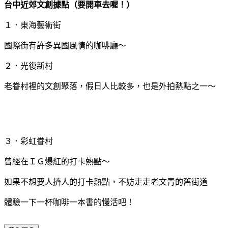
台中近郊文創據點（要開車去喔！）
１．東海藝術街
國際街有許多異國風情的咖啡廳～
２．光復新村
老眷村裡的文創聚落，假日人比較多，也是外拍熱點之一～
３．彩虹眷村
曾經在ＩＧ爆紅的打卡熱點～
如果不想要人擠人的打卡熱點，不妨走走老文青的舊街道
體驗一下一杯咖啡一本書的慢活吧！