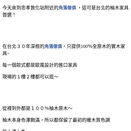
今天來到忠孝敦化站附近的
角落傢俱
，這可是台北的柚木家具
首選！
在台北３０年深根的
角落傢俱
，只提供100％全原木的實木家
具~
每一個款式都是歐風設計的進口家具
現場的１樓２樓都可以逛～
從裡到外都是１００％柚木原木～
柚木本身色澤飽滿，所以都保留了最初的暖木質色調