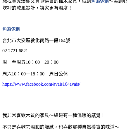
想找質感爆棚又貨真價實的柚木家具，就到
角落傢俱
～美到心
坎裡的歐風設計，讓家更有溫度！
角落傢俱
台北市大安區敦化南路一段164號
02 2721 6821
周一至周五10：00－20：00
周六10：00－18：00 周日公休
https://www.facebook.com/avais164avais/
我非常喜歡木質的家具～總是有一種溫暖的感覺！
不只是喜歡它溫和的觸感，也喜歡那種自然樸實的味道～