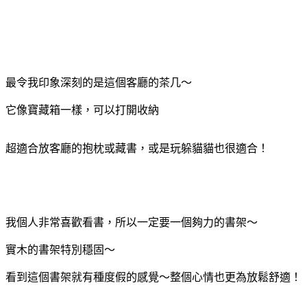
最令我印象深刻的是這個客廳的茶几～
它像寶藏箱一樣，可以打開收納
超適合放客廳的抱枕或藏書，或是玩躲貓貓也很適合！
我個人非常喜歡看書，所以一定要一個夠力的書架～
實木的書架特別穩固～
看到這個書架就有種度假的感覺～整個心情也更為放鬆舒適！