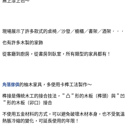
無上漆上色～
現場展示了許多款式的桌椅／沙發／櫥櫃／書架／酒架．．．
也有許多木製的家飾
從客廳到廚房，從書房到臥室，所有類型的家具都有！
角落傢俱
的柚木家具，多使用卡榫工法製作～
榫接是傳統木工的接合技法，＂凸＂形的木板（榫頭）與＂凹
＂形的木板（卯口）接合
不使用五金材料的方式，可以避免破壞木材本身，也不受氣溫
熱脹冷縮的變化，可延長使用的年限！