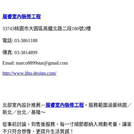
展睿室內裝修工程
33743桃園市大園區高鐵北路二段180號2樓
電話: 03-3861188
傳真: 03-3814899
Email: marco8899star@gmail.com
http://www.lihu-design.com/
北部室內設計推薦－
展睿室內裝修工程
，服務範圍涵蓋桃園／
新北／台北／基隆～
從事前討論，到售後服務，每一寸細節都納入規劃考量，讓家
不只符合想像，更提升生活質感！