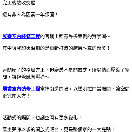
完工後驗收交屋
還有非人為因素一年保固！
展睿室內裝修工程
的官網上都有許多案例的實景圖～
其中讓我印象深刻的是重新打造的廚房～真的超美！
這間屋子的格局方正，但廚房不是開放式，所以牆面壓縮了空
間，讓視覺感有壓迫～
展睿室內裝修工程
拿掉廚房的牆，以透明拉門當隔間，讓空間
更寬闊大方！
活動式的隔間，也讓空間有更多變化！
屋主夢寐以求的開放式吧台，更是整個家的一大亮點！