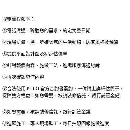
服務流程如下：
①電話溝通，聆聽您的需求，約定丈量日期
②現場丈量，進一步確認您的生活動線、居家風格及預算
③提供平面設計圖及初步估價單
④針對報價內容、施做工法、進場順序溝通討論
⑤再次確認施作內容
⑥合法使用 PULO 官方合約書簽約，一併附上詳細估價單，
保障雙方權益。如您需要，核請裝修信託， 銀行託管金錢
⑦如您需要，核請裝修信託，銀行託管金錢
⑧進屋施工，專人現場監工，每日拍照回報施做進度