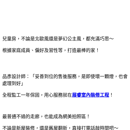
兒童房，不論是北歐風還是夢幻公主風，都充滿巧思～
根據家庭成員、偏好及習性等，打造最棒的家！
品彥設計師：「妥善到位的售後服務，是即使壞一顆燈，也會
處理到好」
全程監工一年保固，用心服務就在
展睿室內裝修工程
！
最普通不過的走廊，也能成為網美拍照區！
不論是新屋裝修，還是舊屋翻新，直接打電話敲時間吧～