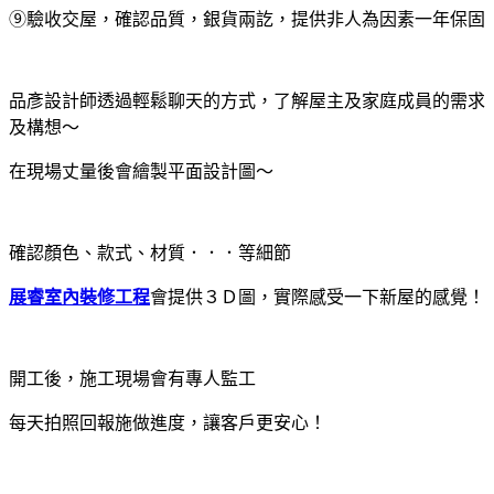
⑨驗收交屋，確認品質，銀貨兩訖，提供非人為因素一年保固
品彥設計師透過輕鬆聊天的方式，了解屋主及家庭成員的需求
及構想～
在現場丈量後會繪製平面設計圖～
確認顏色、款式、材質．．．等細節
展睿室內裝修工程
會提供３Ｄ圖，實際感受一下新屋的感覺！
開工後，施工現場會有專人監工
每天拍照回報施做進度，讓客戶更安心！