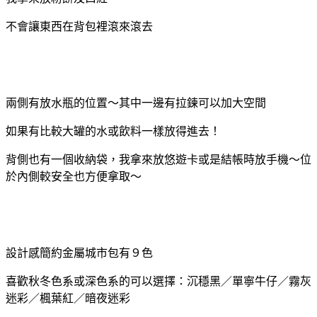
不會讓東西在背包裡滾來滾去
兩側有放水瓶的位置～其中一邊有拉鍊可以加大空間
如果有比較大罐的水或飲料一樣放得進去！
背側也有一個收納袋，我拿來放悠遊卡或是結帳時放手機～位
於內側較安全也方便拿取～
設計感簡約金屬城市包有９色
喜歡秋冬色系或深色系的可以選擇：沉穩黑／單寧牛仔／霧灰
迷彩／楓葉紅／暗夜迷彩