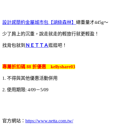
設計感簡約金屬城市包【湖綠森林】
總重量才445g～
少了肩上的沉重，說走就走的輕旅行就更輕盈！
找背包就到
ＮＥＴＴＡ
逛逛吧！
專屬折扣碼 88 折優惠 kellyshare03
1. 不得與其他優惠活動併用
2. 使用期限: 4/09－5/09
官方網站：
https://www.netta.com.tw/