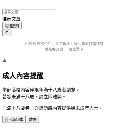
推薦文章
關閉搜尋
© 2026
PIXNET
｜
文章與圖片權利屬原作者所有
隱私權政策
｜
服務聲明
⚠️
成人內容提醒
本部落格內容僅限年滿十八歲者瀏覽。
若您未滿十八歲，請立即離開。
已滿十八歲者，亦請勿將內容提供給未成年人士。
我已滿18歲
離開