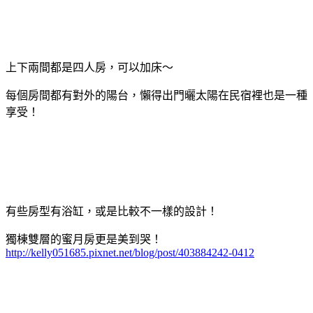
上下兩間都是四人房，可以加床～
每個房間都有對外的陽台，懶得出門曬太陽在民宿裡也是一種
享受！
有些房型有浴缸，或是比較不一樣的設計！
獨棟雙層的蜜月房更是美到哭！
http://kelly051685.pixnet.net/blog/post/403884242-0412