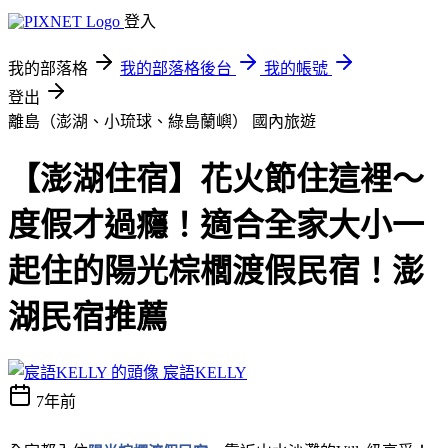
登入
我的部落格
我的部落格後台
我的帳號
登出
離島（澎湖、小琉球、綠島蘭嶼）
國內旅遊
【澎湖住宿】花火節住這裡～
度假才過癮！適合全家大小一
起住的陽光棕櫚渡假民宿！澎
湖民宿推薦
宸語KELLY
7年前