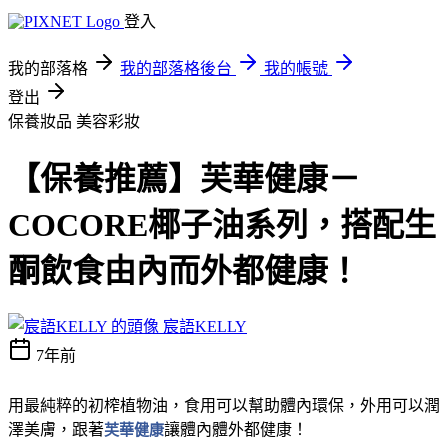
登入
我的部落格
我的部落格後台
我的帳號
登出
保養妝品
美容彩妝
【保養推薦】芙華健康－
COCORE椰子油系列，搭配生
酮飲食由內而外都健康！
宸語KELLY
7年前
用最純粹的初榨植物油，食用可以幫助體內環保，外用可以潤
澤美膚，跟著
芙華健康
讓體內體外都健康！