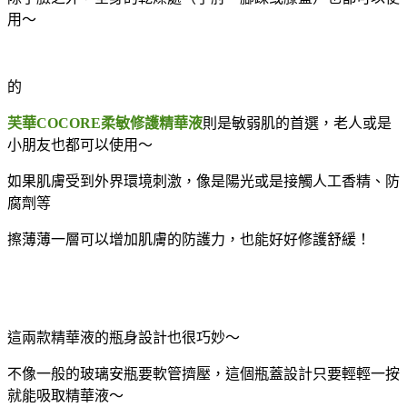
用～
的
芙華COCORE柔敏修護精華液
則是敏弱肌的首選，老人或是
小朋友也都可以使用～
如果肌膚受到外界環境刺激，像是陽光或是接觸人工香精、防
腐劑等
擦薄薄一層可以增加肌膚的防護力，也能好好修護舒緩！
這兩款精華液的瓶身設計也很巧妙～
不像一般的玻璃安瓶要軟管擠壓，這個瓶蓋設計只要輕輕一按
就能吸取精華液～