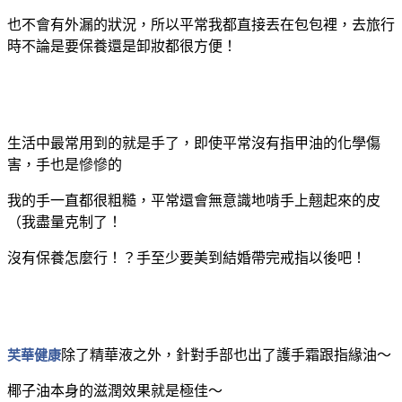
也不會有外漏的狀況，所以平常我都直接丟在包包裡，去旅行
時不論是要保養還是卸妝都很方便！
生活中最常用到的就是手了，即使平常沒有指甲油的化學傷
害，手也是慘慘的
我的手一直都很粗糙，平常還會無意識地啃手上翹起來的皮
（我盡量克制了！
沒有保養怎麼行！？手至少要美到結婚帶完戒指以後吧！
芙華健康
除了精華液之外，針對手部也出了護手霜跟指緣油～
椰子油本身的滋潤效果就是極佳～