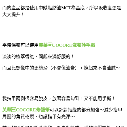
而的產品都是使用中鏈脂肪油MCT為基底，所以吸收度更是
大大提升！
平時保養可以使用
芙華COCORE滋養護手霜
淡淡的植萃香氣，聞起來滿舒服的！
而且比想像中的更絲滑（不會像油膏），擦起來不會油膩～
我指甲兩側很容易脫皮，放著容易勾到，又不能用手撕！
芙華COCORE修護筆
可以針對指緣的部分加強～減少指甲
周圍的角質乾裂，也讓指甲有光澤～