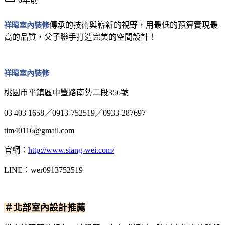
祥暐室內裝修
傳承的技術與嶄新的視野，用最低的預算實現最
高的品質，父子聯手打造完美的空間設計！
祥暐室內裝修
桃園市平鎮區中豐路南勢二段356號
03 403 1658／0913-752519／0933-287697
tim40116@gmail.com
官網：
http://www.siang-wei.com/
LINE：wer0913752519
＃北部室內設計推薦