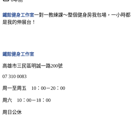
鐵館健身工作室
一對一教練課～整個健身房我包場，一小時都
是我的伸展台！
鐵館健身工作室
高雄市三民區明誠一路200號
07 310 0083
周一至周五 10：00－20：00
周六 10：00－18：00
周日公休