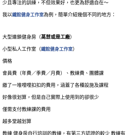
少且專注的訓練，不但效果好，也更為舒適自在～
我以
鐵館健身工作室
為例，簡單介紹幾個不同的地方：
大型連鎖健身房（
萵苣或是工廠
）
小型私人工作室（
鐵館健身工作室
）
價格
會員費（年費／季費／月費）、教練費、團體課
繳了一堆哩哩扣扣的費用，涵蓋了各種設施及課程
好像很划算，但是自己實際上使用到的卻很少
僅需支付教練課的費用
越多堂越划算
教練 健身房自行培訓的教練，有第三方認證的較少 教練有