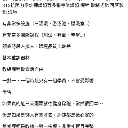
RTS抗阻力學訓練證照等多張專業證照 課程 較制式化 可客製
化 環境
有非常多設施（三溫暖、游泳池、盥洗室...）
有非常多團體課程（瑜珈、有氧、拳擊...）
顛峰時段人擠人，環境品質比較差
基本重訓器材
教練課程較靈活自由
一對一，一個時段只有一組學員，不會受影響
學習
如果真的能三天兩頭就往健身房跑，當然很回本～
但是如果是懶人有空才去，那錢都是繳心安的
每堂課都是教練一對一指導，非常扎實且完整