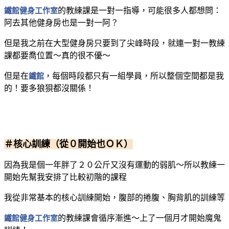
鐵館健身工作室
的教練課是一對一指導，可能很多人都想問：
阿去其他健身房也是一對一阿？
但是我之前在大型健身房只要到了尖峰時段，就連一對一教練
課都要喬位置～真的很不優～
但是在
鐵館
，每個時段都只有一組學員，所以整個空間都是我
的！要多狼狽都沒關係！
＃核心訓練（從０開始也ＯＫ）
因為我是個一年胖了２０公斤又沒有運動的弱肌～所以教練一
開始先幫我安排了比較初階的課程
我從非常基本的核心訓練開始，腹部的捲腹、胸背肌的訓練等
鐵館健身工作室
的教練課會循序漸進～上了一個月才開始魔鬼