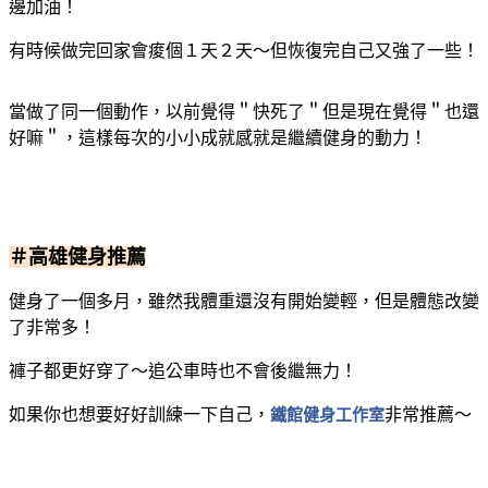
邊加油！
有時候做完回家會痠個１天２天～但恢復完自己又強了一些！
當做了同一個動作，以前覺得＂快死了＂但是現在覺得＂也還
好嘛＂，這樣每次的小小成就感就是繼續健身的動力！
＃高雄健身推薦
健身了一個多月，雖然我體重還沒有開始變輕，但是體態改變
了非常多！
褲子都更好穿了～追公車時也不會後繼無力！
如果你也想要好好訓練一下自己，
鐵館健身工作室
非常推薦～