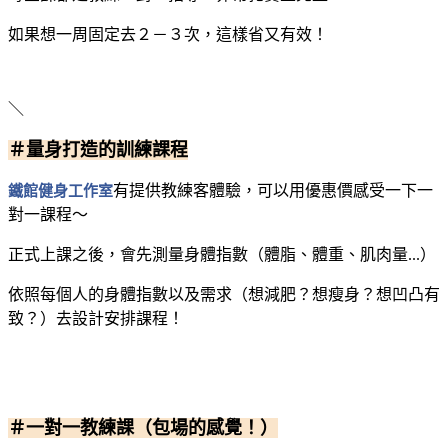
如果想一周固定去２－３次，這樣省又有效！
＼
＃量身打造的訓練課程
鐵館健身工作室
有提供教練客體驗，可以用優惠價感受一下一
對一課程～
正式上課之後，會先測量身體指數（體脂、體重、肌肉量...）
依照每個人的身體指數以及需求（想減肥？想瘦身？想凹凸有
致？）去設計安排課程！
＃一對一教練課（包場的感覺！）