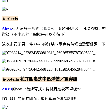
＃Alexis
Alexis
有非常多一片式（
）綁帶的洋裝，可以依照身型
圍裹式
微調（不小心胖了點還是可以穿得下）
這次多買了另一件Alexis的洋裝～畢竟有時候也需要低調一下
＃Sotella 花卉圍裹式中長洋裝／實穿照
Alexis
的Sotella為綁帶式，裙擺有層次不單板～
採用醒目的花卉印花，藍色與黃色相襯相映！