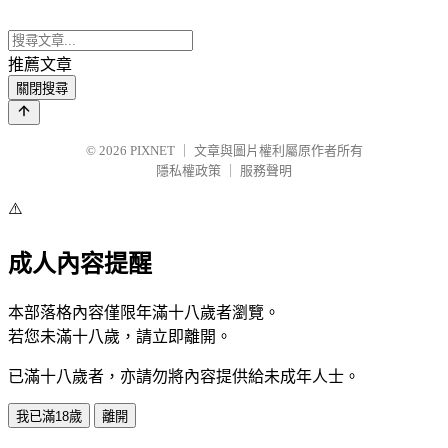
推薦文章
關閉搜尋
© 2026
PIXNET
｜
文章與圖片權利屬原作者所有
隱私權政策
｜
服務聲明
⚠️
成人內容提醒
本部落格內容僅限年滿十八歲者瀏覽。
若您未滿十八歲，請立即離開。
已滿十八歲者，亦請勿將內容提供給未成年人士。
我已滿18歲
離開