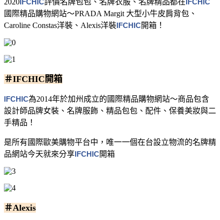
2020
IFCHIC
評價
名牌包包、名牌衣服、名牌精品都在
IFCHIC
國際精品購物網站～PRADA Margit 大型小牛皮肩背包、
Caroline Constas洋裝、Alexis洋裝
IFCHIC
開箱！
＃IFCHIC開箱
IFCHIC
為2014年於加州成立的國際精品購物網站～商品包含
設計師品牌女裝、名牌服飾、精品包包、配件、保養美妝與二
手精品！
是所有國際歐美購物平台中，唯一一個在台設立物流的名牌精
品網站
今天就來分享
IFCHIC
開箱
＃Alexis