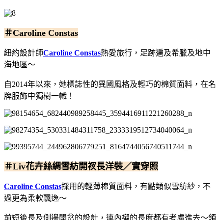
＃Caroline Constas
紐約設計師
Caroline Constas
熱愛旅行，足跡遍及希臘及地中
海地區～
自2014年以來，她標誌性的異國風格及輕巧的棉質面料，在名
牌服飾中獨樹一幟！
＃Liv花卉絲綢雪紡開衩長洋裝／實穿照
Caroline Constas
採用的輕薄棉質面料，有點類似雪紡紗，不
過更為柔軟飄逸～
前短後長及側邊開岔的設計，連內襯的長度都有考慮進去～領