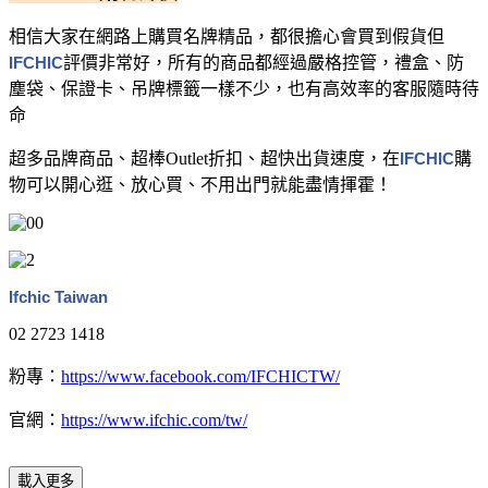
相信大家在網路上購買名牌精品，都很擔心會買到假貨
但
IFCHIC
評價非常好，所有的商品都經過嚴格控管，禮盒、防
塵袋、保證卡、吊牌標籤一樣不少，也有高效率的客服隨時待
命
超多品牌商品、超棒Outlet折扣、超快出貨速度，在
IFCHIC
購
物可以開心逛、放心買、不用出門就能盡情揮霍！
Ifchic Taiwan
02 2723 1418
粉專：
https://www.facebook.com/IFCHICTW/
官網：
https://www.ifchic.com/tw/
載入更多