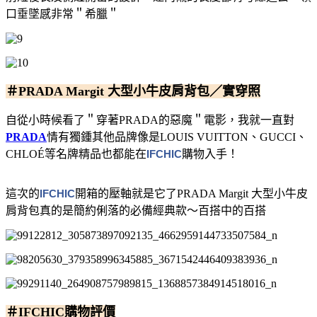
口垂墜感非常＂希臘＂
＃PRADA Margit 大型小牛皮肩背包／實穿照
自從小時候看了＂穿著PRADA的惡魔＂電影，我就一直對
PRADA
情有獨鍾
其他品牌像是LOUIS VUITTON、GUCCI、
CHLOÉ等名牌精品也都能在
IFCHIC
購物入手！
這次的
IFCHIC
開箱的壓軸就是它了
PRADA Margit 大型小牛皮
肩背包真的是簡約俐落的必備經典款～百搭中的百搭
＃IFCHIC購物評價