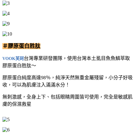
＃膠原蛋白胜肽
台灣專業研發團隊，使用台灣本土虱目魚魚鱗萃取
VOOK芙珂
膠原蛋白胜肽～
膠原蛋白純度高達98％，純淨天然無重金屬殘留，小分子好吸
收，可以為肌膚注入滿滿水分！
無刺激感，全身上下、包括眼睛周圍皆可使用，完全是敏感肌
膚的保濕救星