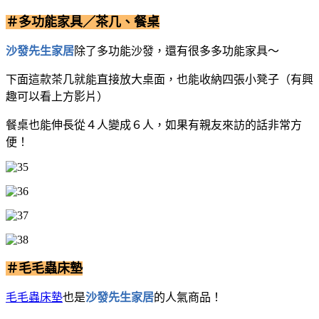
＃多功能家具／茶几、餐桌
沙發先生家居
除了多功能沙發，還有很多多功能家具～
下面這款茶几就能直接放大桌面，也能收納四張小凳子（有興
趣可以看上方影片）
餐桌也能伸長從４人變成６人，如果有親友來訪的話非常方
便！
＃毛毛蟲床墊
毛毛蟲床墊
也是
沙發先生家居
的人氣商品！