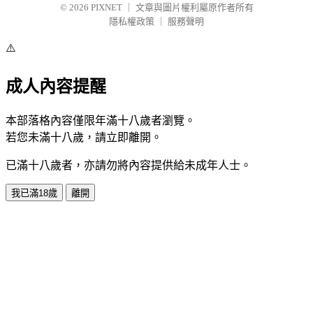
© 2026
PIXNET
｜
文章與圖片權利屬原作者所有
隱私權政策
｜
服務聲明
⚠️
成人內容提醒
本部落格內容僅限年滿十八歲者瀏覽。
若您未滿十八歲，請立即離開。
已滿十八歲者，亦請勿將內容提供給未成年人士。
我已滿18歲
離開