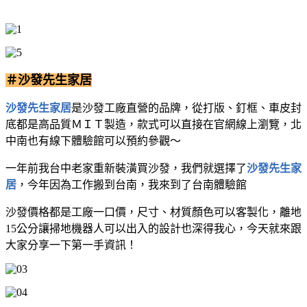
＃沙發先生家居
沙發先生家居
是沙發工廠直營的品牌，從打版、釘框、車皮封
底都是高品質ＭＩＴ製造，款式可以直接在官網線上瀏覽，北
中南也有線下體驗館可以預約參觀～
一年前我台中老家重新裝潢買沙發，我們就選擇了
沙發先生家
居
，今年因為工作搬到台南，我來到了台南體驗館
沙發價格都是工廠一口價，尺寸、材質顏色可以客製化，離地
15公分讓掃地機器人可以出入的設計也深得我心，今天就來跟
大家分享一下第一手資訊！