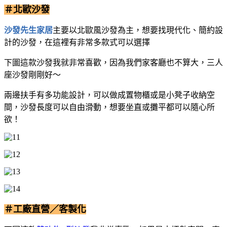
＃北歐沙發
沙發先生家居
主要以北歐風沙發為主，想要找現代化、簡約設
計的沙發，在這裡有非常多款式可以選擇
下圖這款沙發我就非常喜歡，因為我們家客廳也不算大，三人
座沙發剛剛好～
兩邊扶手有多功能設計，可以做成置物櫃或是小凳子收納空
間，沙發長度可以自由滑動，想要坐直或攤平都可以隨心所
欲！
＃工廠直營／客製化