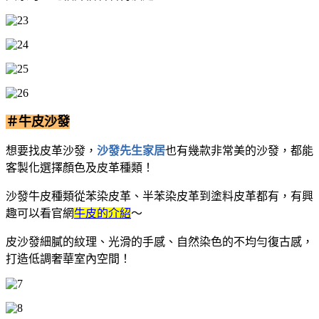
＃牛皮沙發
想要找皮革沙發，
沙發先生家居
也有幾款非常美的沙發，都能
客製化選擇顏色及皮革種類！
沙發牛皮種類從苯染皮革、半苯染皮革到塗料皮革都有，有興
趣可以看官網
牛皮的介紹
～
皮沙發細膩的紋理、光滑的手感、自然染色的不均勻復古感，
打造低調奢華室內空間！