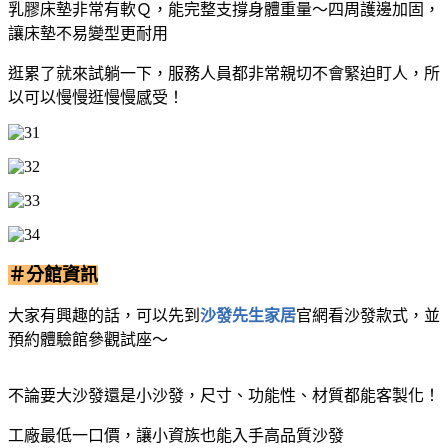
乳膠床墊非常有軟Ｑ，能完整支撐身體重量～四周護邊加固，
讓床墊不易變型更耐用
逛累了就來試躺一下，服務人員都非常親切不會緊迫盯人，所
以可以慢慢逛慢慢感受！
＃分館資訊
大家有興趣的話，可以先到
沙發先生家居
官網看沙發款式，並
預約體驗館參觀試座～
不論要大沙發還是小沙發，尺寸、功能性、材質都能客製化！
工廠最低一口價，讓小資族也能入手高品質沙發