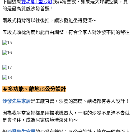
下圖這款
雙功能L型沙發
我非常喜歡，如果是大坪數空間，真
的是最高質感沙發首選！
兩段式椅背可以往後推，讓沙發能坐得更深～
五段式頭枕角度也能自由調整，符合全家人對沙發不同的嚮往
＃多功能、離地15公分設計
沙發先生家居
是工廠直營，沙發的高度、結構都有專人設計！
因為我平常家裡都是用掃地機器人，一般的沙發不是進不去就
是會卡住，成為居家環境清潔死角～
但
沙發先生家居
的沙發有離地１５公分設計，這在一般市面上