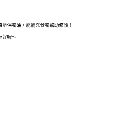
植萃保養油，能補充營養幫助修護！
更好喔～