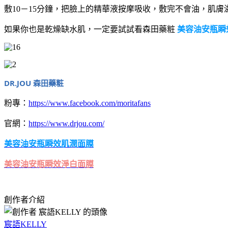
敷10－15分鐘，把臉上的精華液按摩吸收，敷完不會油，肌
如果你也是乾燥缺水肌，一定要試試看森田藥粧
美容油安瓶瞬
DR.JOU 森田藥粧
粉專：
https://www.facebook.com/moritafans
官網：
https://www.drjou.com/
美容油安瓶瞬效肌潤面膜
美容油安瓶瞬效淨白面膜
創作者介紹
宸語KELLY