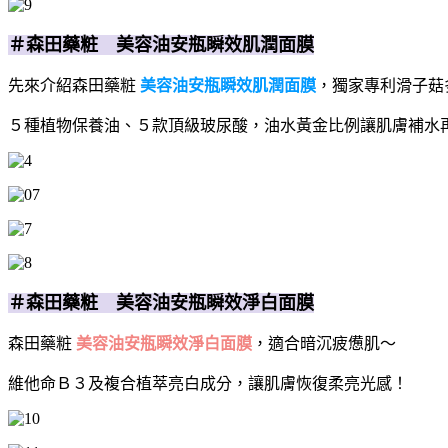
＃森田藥粧 美容油安瓶瞬效肌潤面膜
先來介紹森田藥粧
美容油安瓶瞬效肌潤面膜
，獨家專利滑子菇
５種植物保養油、５款頂級玻尿酸，油水黃金比例讓肌膚補水
＃森田藥粧 美容油安瓶瞬效淨白面膜
森田藥粧
美容油安瓶瞬效淨白面膜
，適合暗沉疲憊肌～
維他命Ｂ３及複合植萃亮白成分，讓肌膚恢復柔亮光感！