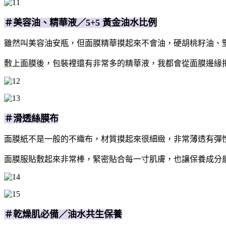
＃美容油、精華液／5+5 黃金油水比例
雖然叫美容油安瓶，但面膜精華摸起來不會油，硬胡桃籽油、
敷上面膜後，包裝裡還有非常多的精華液，我都會從面膜邊緣
＃滑透絲膜布
面膜紙不是一般的不織布，材質摸起來很細緻，非常薄透有彈
面膜服貼敷起來非常棒，緊密貼合每一寸肌膚，也讓保養成分
＃乾燥肌必備／油水共生保養