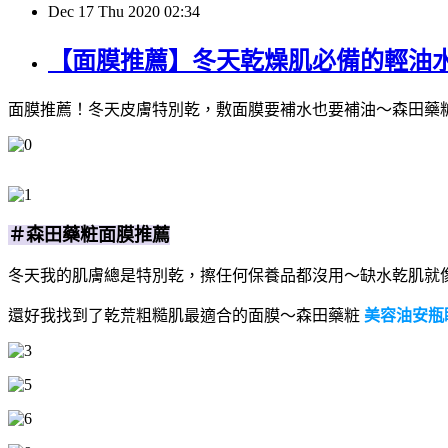
Dec
17
Thu
2020
02:34
【面膜推薦】冬天乾燥肌必備的輕油
面膜推薦！冬天皮膚特別乾，敷面膜要補水也要補油～森田藥
＃森田藥粧面膜推薦
冬天我的肌膚總是特別乾，擦任何保養品都沒用～缺水乾肌就
還好我找到了乾荒粗糙肌最適合的面膜～森田藥粧
美容油安瓶