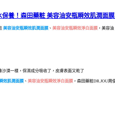
水保養！森田藥粧 美容油安瓶瞬效肌潤面
粧
美容油安瓶瞬效肌潤面膜
、
美容油安瓶瞬效淨白面膜
，美容油
像沙漠一樣，保濕成分吸收了，皮膚表面又乾了
瞬效肌潤面膜
、
美容油安瓶瞬效淨白面膜
，森田藥粧DR.JOU