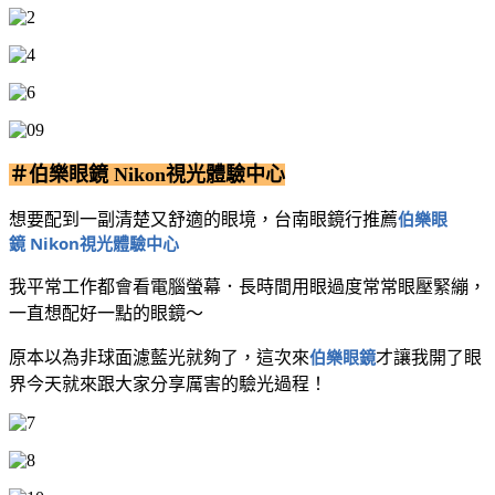
＃伯樂眼鏡 Nikon視光體驗中心
伯樂眼
想要配到一副清楚又舒適的眼境，台南眼鏡行推薦
鏡
Nikon視光體驗中心
我平常工作都會看電腦螢幕．長時間用眼過度常常眼壓緊繃，
一直想配好一點的眼鏡～
伯樂眼鏡
原本以為非球面濾藍光就夠了，這次來
才讓我開了眼
界
今天就來跟大家分享厲害的驗光過程！