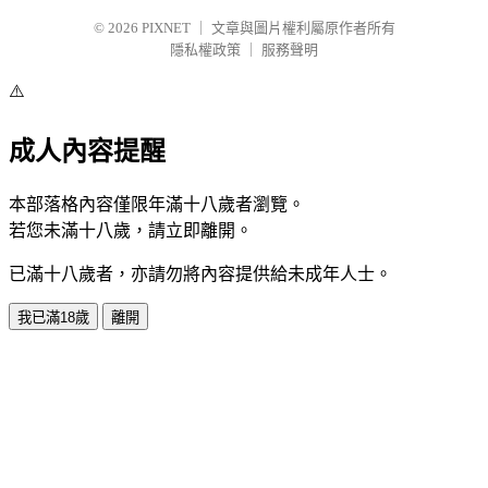
© 2026
PIXNET
｜
文章與圖片權利屬原作者所有
隱私權政策
｜
服務聲明
⚠️
成人內容提醒
本部落格內容僅限年滿十八歲者瀏覽。
若您未滿十八歲，請立即離開。
已滿十八歲者，亦請勿將內容提供給未成年人士。
我已滿18歲
離開