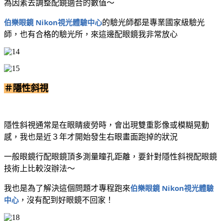
為因素去調整配鏡適合的數值～
伯樂眼鏡 Nikon視光體驗中心
的驗光師都是專業國家級驗光
師，也有合格的驗光所，來這邊配眼鏡我非常放心
＃隱性斜視
隱性斜視通常是在眼睛疲勞時，會出現雙重影像或模糊晃動
感，我也是近３年才開始發生右眼畫面跑掉的狀況
一般眼鏡行配眼鏡頂多測量瞳孔距離，要針對隱性斜視配眼鏡
技術上比較沒辦法～
伯樂眼鏡 Nikon視光體驗
我也是為了解決這個問題才專程跑來
中心
，沒有配到好眼鏡不回家！