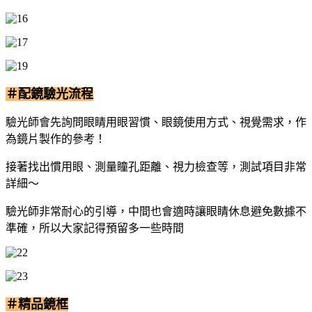
＃配鏡驗光流程
驗光師會先詢問眼睛用眼習慣、眼鏡使用方式、視覺需求，作
為鏡片製作的參考！
接著找出慣用眼、測量瞳孔距離、視力檢查等，測試項目非常
詳細～
驗光師非常耐心的引導，中間也會適時讓眼睛休息避免數據不
準確，所以大家記得預留多一些時間
＃精品鏡框