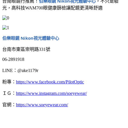
伯樂眼鏡 Nikon視光體驗中心
台南眼鏡行推薦！
，不只是驗
光，高科技WAM700眼健康篩檢讓配鏡更清晰舒適
伯樂眼鏡 Nikon視光體驗中心
台南市東區崇明路331號
06-2891918
LINE：@ake1179r
粉專：
https://www.facebook.com/PilotOptic
ＩＧ：
https://www.instagram.com/soeyewear/
官網：
https://www.soeyewear.com/