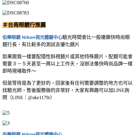
＃台南眼鏡行推薦
伯樂眼鏡 Nikon視光體驗中心
驗光時間會比一般連鎖快時尚眼
鏡行長，有比較多的測試去優化鏡片
如果跟我一樣要配隱性斜視鏡片或其他特殊鏡片，配鏡可能會
需要３－５天甚至一周以上工作天，沒辦法像快時尚品牌一樣
即時現場取件～
但是等待是為了更好的，回家後有任何需要調整的地方也可以
找驗光師，售後服務做的非常好，大家有興趣可以加LINE詢
問（LINE：@ake1179r）
伯樂眼鏡 Nikon視光體驗中心