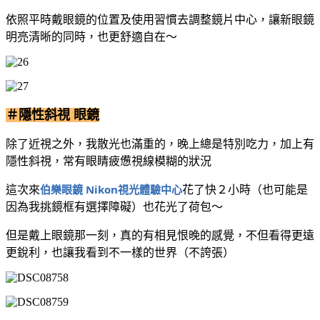
依照平時戴眼鏡的位置及使用習慣去調整鏡片中心，讓新眼鏡
明亮清晰的同時，也更舒適自在～
＃隱性斜視 眼鏡
除了近視之外，我散光也滿重的，晚上總是特別吃力，加上有
隱性斜視，常有眼睛疲憊視線模糊的狀況
伯樂眼鏡 Nikon視光體驗中心
這次來
花了快２小時（也可能是
因為我挑鏡框有選擇障礙）也花光了荷包～
但是戴上眼鏡那一刻，真的有相見恨晚的感覺，不但看得更遠
更銳利，也讓我看到不一樣的世界（不誇張）