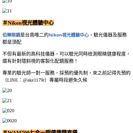
＃Nikon視光體驗中心
伯樂眼鏡
Nikon視光體驗中心
是台南唯二的
，驗光儀器及服務
都是頂配
不但有最新的高科技儀器，可以驗光同時檢測眼睛健康程度，
還有針對隱斜視的客製化配鏡服務！
專業的驗光師一對一服務，採預約優先制，來之前記得先預約
（LINE：@ake1179r）專屬時段避免久候
＃WAM700七合一眼健康篩查儀