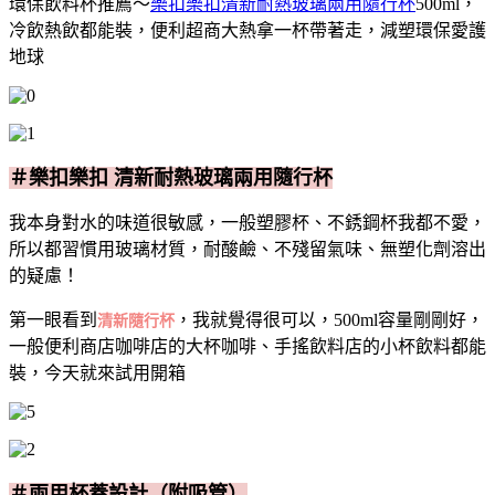
環保飲料杯推薦～
樂扣樂扣清新耐熱玻璃兩用隨行杯
500ml，
冷飲熱飲都能裝，便利超商大熱拿一杯帶著走，減塑環保愛護
地球
＃樂扣樂扣 清新耐熱玻璃兩用隨行杯
我本身對水的味道很敏感，一般塑膠杯、不銹鋼杯我都不愛，
所以都習慣用玻璃材質，耐酸鹼、不殘留氣味、無塑化劑溶出
的疑慮！
第一眼看到
，我就覺得很可以，500ml容量剛剛好，
清新隨行杯
一般便利商店咖啡店的大杯咖啡、手搖飲料店的小杯飲料都能
裝，今天就來試用開箱
＃兩用杯蓋設計（附吸管）