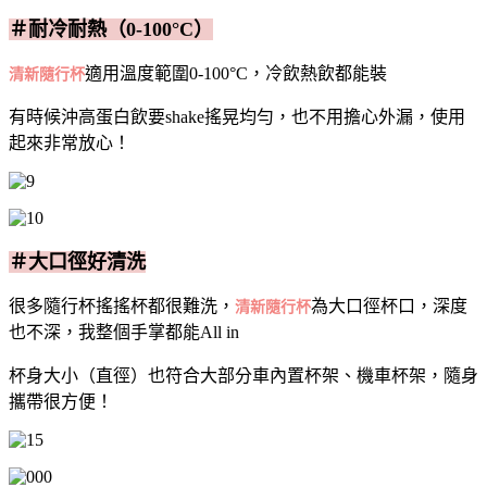
＃耐冷耐熱（0-100°C）
適用溫度範圍0-100°C，冷飲熱飲都能裝
清新隨行杯
有時候沖高蛋白飲要shake搖晃均勻，也不用擔心外漏，使用
起來非常放心！
＃大口徑好清洗
很多隨行杯搖搖杯都很難洗，
為大口徑杯口，深度
清新隨行杯
也不深，我整個手掌都能All in
杯身大小（直徑）也符合大部分車內置杯架、機車杯架，隨身
攜帶很方便！