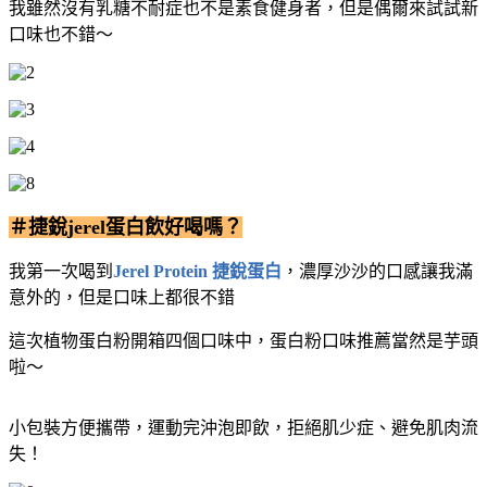
我雖然沒有乳糖不耐症也不是素食健身者，但是偶爾來試試新
口味也不錯～
＃捷銳jerel蛋白飲好喝嗎？
我第一次喝到
Jerel Protein 捷銳蛋白
，濃厚沙沙的口感讓我滿
意外的，但是口味上都很不錯
這次植物蛋白粉開箱四個口味中，蛋白粉口味推薦當然是芋頭
啦～
小包裝方便攜帶，運動完沖泡即飲，拒絕肌少症、避免肌肉流
失！