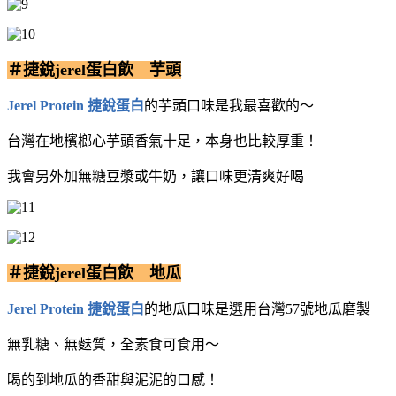
＃捷銳jerel蛋白飲 芋頭
Jerel Protein 捷銳蛋白
的芋頭口味是我最喜歡的～
台灣在地檳榔心芋頭香氣十足，本身也比較厚重！
我會另外加無糖豆漿或牛奶，讓口味更清爽好喝
＃捷銳jerel蛋白飲 地瓜
Jerel Protein 捷銳蛋白
的地瓜口味是選用台灣57號地瓜磨製
無乳糖、無麩質，全素食可食用～
喝的到地瓜的香甜與泥泥的口感！