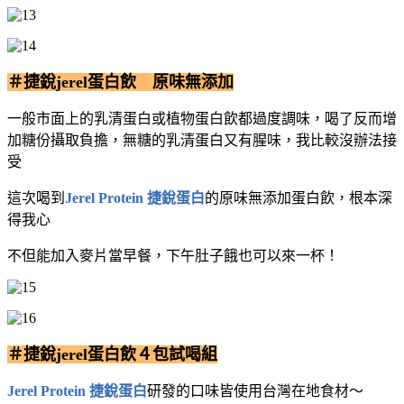
＃捷銳jerel蛋白飲 原味無添加
一般市面上的乳清蛋白或植物蛋白飲都過度調味，喝了反而增
加糖份攝取負擔，無糖的乳清蛋白又有腥味，我比較沒辦法接
受
這次喝到
Jerel Protein 捷銳蛋白
的原味無添加蛋白飲，根本深
得我心
不但能加入麥片當早餐，下午肚子餓也可以來一杯！
＃捷銳jerel蛋白飲４包試喝組
Jerel Protein 捷銳蛋白
研發的口味皆使用台灣在地食材～