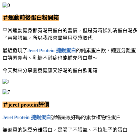
＃運動前後蛋白粉開箱
平常運動健身都有喝高蛋白的習慣，但是有時候乳清蛋白喝多
了容易脹氣，所以我都會盡量用豆漿取代！
最近發現了
Jerel Protein 捷銳蛋白
的純素蛋白飲，豌豆分離蛋
白讓素食者、乳糖不耐症也能補充蛋白質～
今天就來分享營養健康又好喝的蛋白飲開箱
＃jerel protein評價
Jerel Protein 捷銳蛋白
號稱是最好喝的素食植物性蛋白
無麩質的豌豆分離蛋白，是喝了不脹氣、不拉肚子的蛋白！