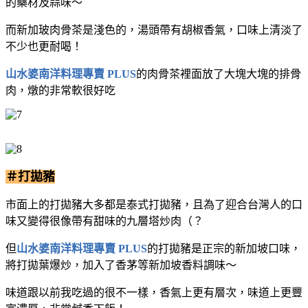
的藥材及蒜味～
而新加玻肉骨茶是淺色的，湯頭帶有胡椒香氣，口味上清淡了
不少也更耐喝！
山水婆南洋料理專賣 PLUS
的肉骨茶裡面放了大塊大塊的排骨
肉，燉的非常軟很好吃
＃打拋豬
市面上的打拋豬大多都是泰式打拋豬，且為了迎合台灣人的口
味又變得很像帶有甜味的九層塔炒肉（？
但
山水婆南洋料理專賣 PLUS
的打拋豬是
正宗的新加坡口味，
將打拋葉爆炒，加入了香茅等新加坡香料調味～
味道跟以前我吃過的
很不一樣，香氣上更有層次，味道上更豐