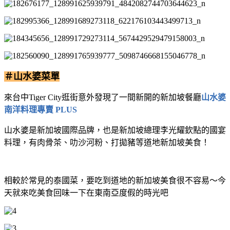
＃山水婆菜單
來台中Tiger City逛街意外發現了一間新開的新加坡餐廳
山水婆
南洋料理專賣 PLUS
山水婆是新加坡國際品牌，也是新加坡總理李光耀欽點的國宴
料理，有肉骨茶、叻沙河粉、打拋豬等道地新加坡美食！
相較於常見的泰國菜，要吃到道地的新加坡美食很不容易～今
天就來吃美食回味一下在東南亞度假的時光吧