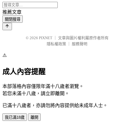
推薦文章
關閉搜尋
© 2026
PIXNET
｜
文章與圖片權利屬原作者所有
隱私權政策
｜
服務聲明
⚠️
成人內容提醒
本部落格內容僅限年滿十八歲者瀏覽。
若您未滿十八歲，請立即離開。
已滿十八歲者，亦請勿將內容提供給未成年人士。
我已滿18歲
離開