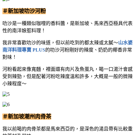
＃新加坡叻沙河粉
叻沙是一種類似咖哩的香料醬，是新加坡、馬來西亞極具代表
性的南洋娘惹料理！
我非常喜歡叻沙的味道，但以前吃到的都太辣或太膩～
山水婆
南洋料理專賣 PLUS
的叻沙河粉剛好的辣度、奶奶的椰香非常
對味！
河粉看起來像寬麵，裡面還有肉片及魚蛋丸，喝一口湯汁會感
受到辣勁，但是配著河粉吃辣度溫和許多，大概是一般的微辣
小辣程度～
＃新加坡潮州肉骨茶
我以前喝的肉骨茶都是馬來西亞的，是深色的湯且帶有比較重