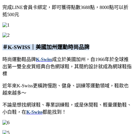
完成LINE會員卡綁定，即可獲得點數3688點，8000點可以折
抵500元
＃K-SWISS｜美國加州運動時尚品牌
時尚運動鞋品牌
K-Swiss
成立於美國加州，自1966年於全球推
出第一雙全皮質經典白色網球鞋，其簡約設計就成為網球鞋指
標
近年來K-Swiss更橫跨慢跑、健身、訓練等運動領域，鞋款也
越來越多～
不論是想找網球鞋、專業訓練鞋，或是休閒鞋、輕量運動鞋、
小白鞋，在
K-Swiss
都能找到！