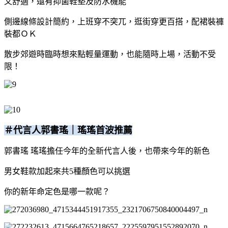
又舒適，還有抑菌鞋墊及防水機能
側邊線條設計簡約，上班穿不突兀，逛街穿更百搭，配裙裝褲
裝都ＯＫ
散步郊遊時臨時想來點輕量運動，也能隨時上場，活動不受
限！
＃代言人郭書瑤｜瑤瑤首波推薦
郭書瑤 瑤瑤擔任今年的全新代言人後，也帶來今年的新色
男女鞋款加起來共5種顏色可以挑選
你的新年命定色是哪一款呢？