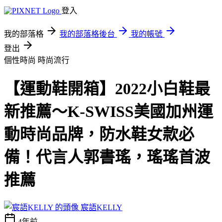
登入
我的部落格
我的部落格後台
我的帳號
登出
個性時尚
時尚流行
【運動鞋開箱】2022小白鞋最
新推薦～K-SWISS美國加州運
動時尚品牌，防水鞋女款必
備！代言人郭書瑤，瑤瑤首波
推薦
宸語KELLY
4年前