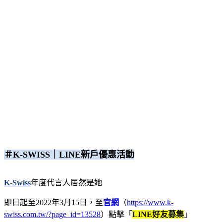
＃K-SWISS｜LINE新戶優惠活動
K-Swiss
年度代言人居然是她
即日起至2022年3月15日，至
官網
（
https://www.k-
swiss.com.tw/?page_id=13528
）點擊「
LINE好友募集
」