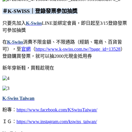
＃K-SWISS｜登錄發票參加抽獎
只要先加入
K-Swiss
LINE並綁定會員，即日起至3/15登錄發票
可參加抽獎
在
K-Swiss
消費不限金額、不限通路（經銷、電商、百貨皆
可），至
官網
（
https://www.k-swiss.com.tw/?page_id=13528
）
登錄購買發票，就可以抽2000元現金抵用券
新年穿新鞋，買鞋趁現在
K-Swiss Taiwan
粉專：
https://www.facebook.com/KSwissTaiwan/
ＩＧ：
https://www.instagram.com/kswiss_taiwan/