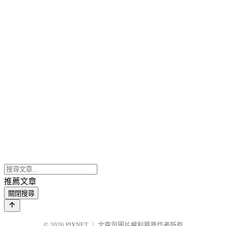
推薦文章
關閉搜尋
© 2026
PIXNET
｜
文章與圖片權利屬原作者所有