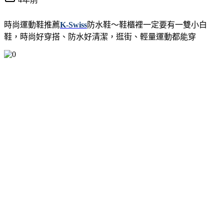
時尚運動鞋推薦
K-Swiss
防水鞋～鞋櫃裡一定要有一雙小白
鞋，時尚好穿搭、防水好清潔，逛街、輕量運動都能穿