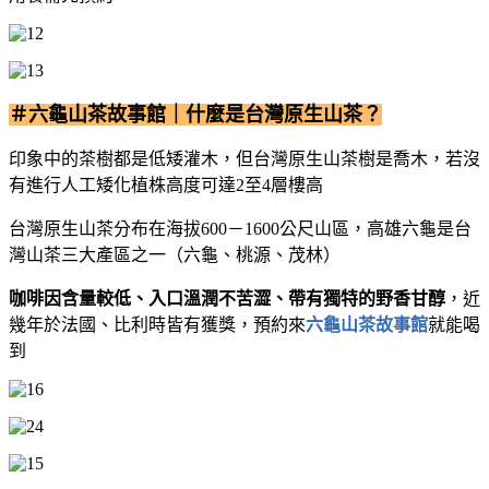
＃六龜山茶故事館｜什麼是台灣原生山茶？
印象中的茶樹都是低矮灌木，但台灣原生山茶樹是喬木，若沒
有進行人工矮化植株高度可達2至4層樓高
台灣原生山茶分布在海拔600－1600公尺山區，高雄六龜是台
灣山茶三大產區之一（六龜、桃源、茂林）
咖啡因含量較低、入口溫潤不苦澀、帶有獨特的野香甘醇
，近
幾年於法國、比利時皆有獲獎，預約來
六龜山茶故事館
就能喝
到