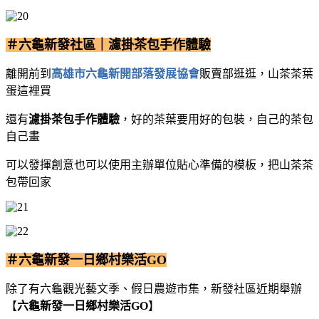
＃六龜新發社區｜濾掛茶包手作體驗
離開前到
高雄市六龜新開部落發展協會
販賣部逛逛，山茶茶葉
蛋這裡買
還有
濾掛茶包手作體驗
，好的茶葉要用好的包裝，自己的茶包
自己畫
可以發揮創意也可以使用主辦單位貼心準備的模板，把山茶茶
包帶回家
＃六龜新發一日鄉村樂活GO
除了有六龜觀光藝文季、假日農遊市集，新發社區近期舉辦
【
六龜新發一日鄉村樂活GO
】