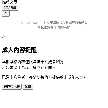
推薦文章
關閉搜尋
© 2026
PIXNET
｜
文章與圖片權利屬原作者所有
隱私權政策
｜
服務聲明
⚠️
成人內容提醒
本部落格內容僅限年滿十八歲者瀏覽。
若您未滿十八歲，請立即離開。
已滿十八歲者，亦請勿將內容提供給未成年人士。
我已滿18歲
離開