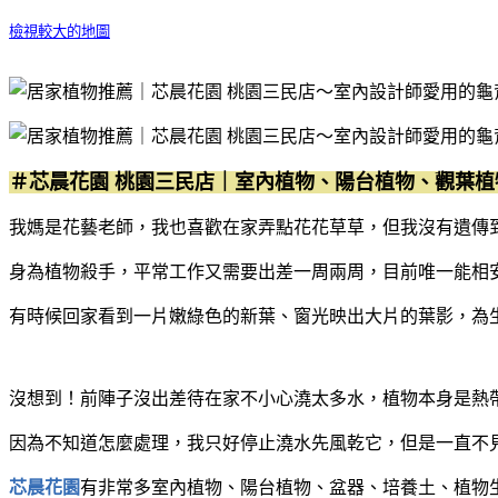
檢視較大的地圖
＃芯晨花園 桃園三民店｜室內植物、陽台植物、觀葉植
我媽是花藝老師，我也喜歡在家弄點花花草草，但我沒有遺傳到「Gr
身為植物殺手，平常工作又需要出差一周兩周，目前唯一能相
有時候回家看到一片嫩綠色的新葉、窗光映出大片的葉影，為
沒想到！前陣子沒出差待在家不小心澆太多水，植物本身是熱
因為不知道怎麼處理，我只好停止澆水先風乾它，但是一直不
芯晨花園
有非常多室內植物、陽台植物、盆器、培養土、植物