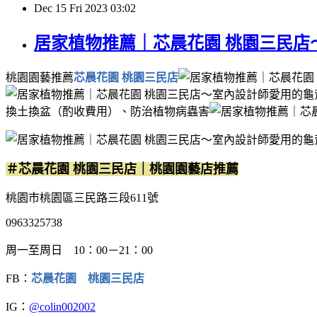
Dec
15
Fri
2023
03:02
居家植物推薦｜芯晨花園 桃園三民
桃園園藝推薦
芯晨花園 桃園三民店
換土換盆（酌收費用）、防治植物病蟲害
＃芯晨花園 桃園三民店｜桃園園藝店推薦
桃園市桃園區三民路三段611號
0963325738
周一至周日 10：00－21：00
FB：
芯晨花園 桃園三民店
IG：
@colin002002