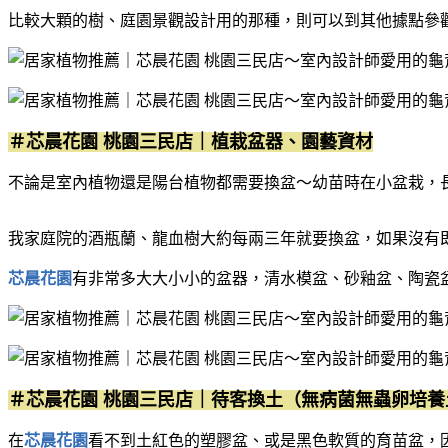
比較大顆的樹、庭園景觀設計用的那種，則可以到其他據點參
＃芯晨花園 桃園三民店｜植栽盆器、園藝資材
不論是室內植物還是陽台植物都需要換盆～幼苗時在小盆栽，
我家庭院的酒瓶蘭、龍血樹大約每兩三年就要換盆，如果沒有
芯晨花園
有非常多大大小小的盆器，清水模盆、砂釉盆、陶瓷盆 . 
＃芯晨花園 桃園三民店｜待客換土（無病菌無蟲卵培養
在
芯晨花園
看不到土紅色的塑膠盆、或是黑色軟質的育苗盆，