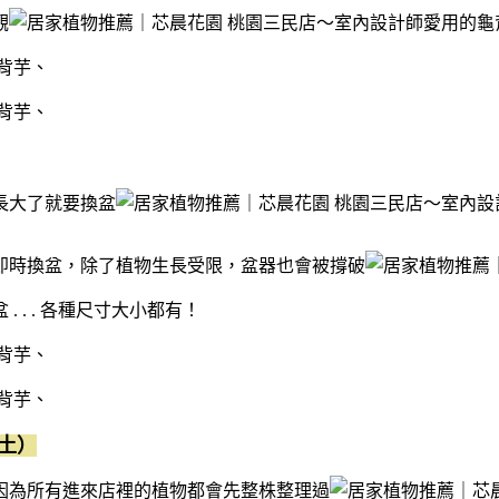
觀
長大了就要換盆
即時換盆，除了植物生長受限，盆器也會被撐破
. . 各種尺寸大小都有！
土）
因為所有進來店裡的植物都會先整株整理過