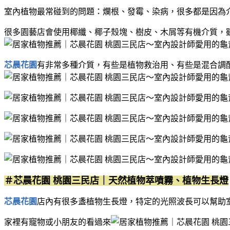
室內植物最常碰到的問題：爛根、發霉、染病，很多都是因為
很多園藝店會使用椰纖、椰子殼塊、樹皮、木屑等有機介質，
芯晨花園
有非常多種介質，有些是植物救治用、有些是混合調
＃芯晨花園 桃園三民店｜天然植物萃噴霧、植物生長燈
芯晨花園
店內有很多盞植物生長燈，特定的光照波長可以幫助
家裡有寵物或小朋友的看過來