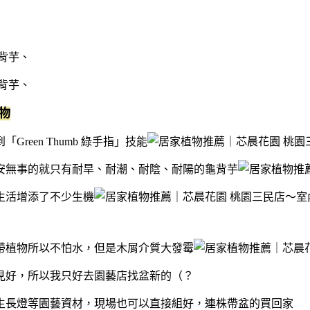
物
een Thumb 綠手指」技能
安無事的就只有耐旱、耐潮、耐陰、耐陽的龜背芋
生活增添了不少生機
帶植物所以不怕水，但是木屑介質大發霉
見好，所以我只好去園藝店找盆新的（？
生長燈等園藝資材，現場也可以直接組好，連株帶盆的買回家