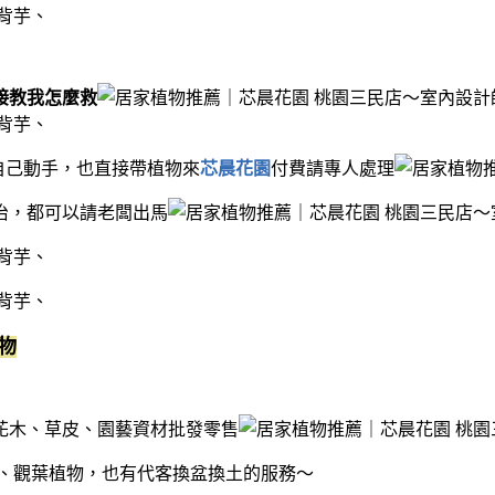
接教我怎麼救
自己動手，也直接帶植物來
芯晨花園
付費請專人處理
治，都可以請老闆出馬
物
花木、草皮、園藝資材批發零售
、觀葉植物，也有代客換盆換土的服務～