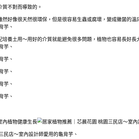
介質不對而導致的。
雖然好像很天然很環保，但是很容易生蟲或腐壞，變成黴菌的溫
配培養土用～用好的介質就能避免很多問題，植物也容易長好長
室內植物健康生長