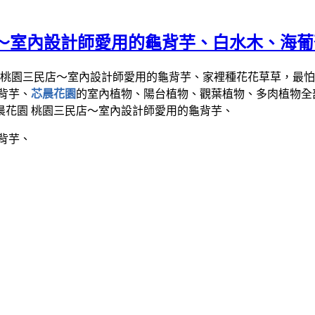
店～室內設計師愛用的龜背芋、白水木、海
家裡種花花草草，最怕
芯晨花園
的室內植物、陽台植物、觀葉植物、多肉植物全