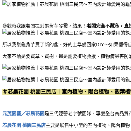
參觀時我跟老闆提到龜背芋發霉，結果！
老闆完全不藏私，直
所以我幫龜背芋買了新的盆、好的土準備回家DIY～如果懶得
大家不論是要買草、買樹，還是需要植物救援、植物病蟲害防
＃芯晨花園 桃園三民店｜室內植物、陽台植物、觀葉植
元茂園藝／芯晨花園
是三代經營老字號團隊，專營全台高品質
芯晨花園 桃園三民店
主要是展售中小型的室內植物、陽台植物