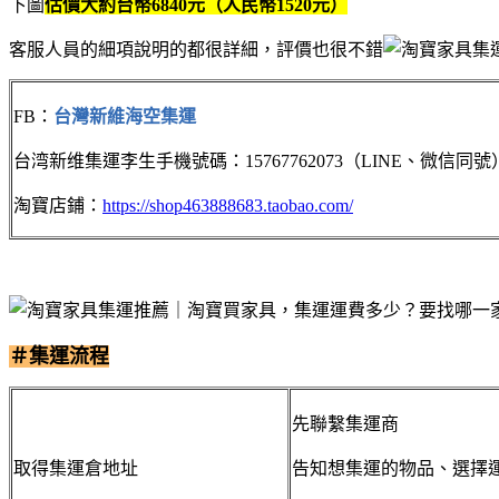
下圖
估價大約台幣6840元（人民幣1520元）
客服人員的細項說明的都很詳細，評價也很不錯
FB：
台灣新維海空集運
台湾新维集運李生手機號碼：15767762073（LINE、微信同號
淘寶店鋪：
https://shop463888683.taobao.com/
＃集運流程
先聯繫集運商
取得集運倉地址
告知想集運的物品、選擇運