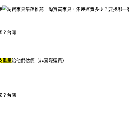
運
及重量
給他們估價（非實際運費）