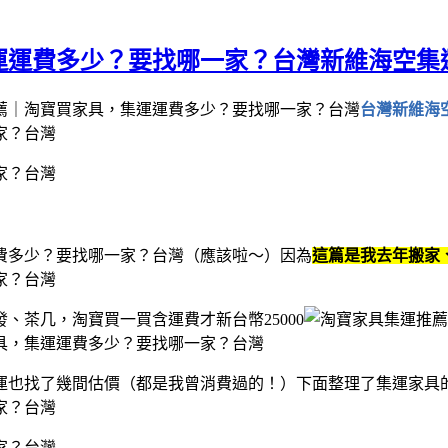
運運費多少？要找哪一家？台灣新維海空集
台灣新維海
（應該啦～）因為
這篇是我去年搬家
、茶几，淘寶買一買含運費才新台幣25000
運也找了幾間估價（都是我曾消費過的！）下面整理了集運家具