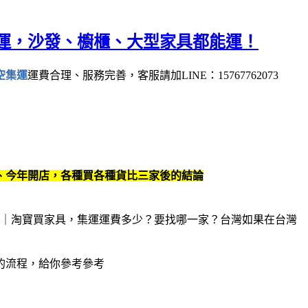
運，沙發、櫥櫃、大型家具都能運！
空集運
運費合理、服務完善，客服請加LINE：15767762073
、今年開店，各種買各種貨比三家後的結論
如果在台灣
的流程，給你參考參考