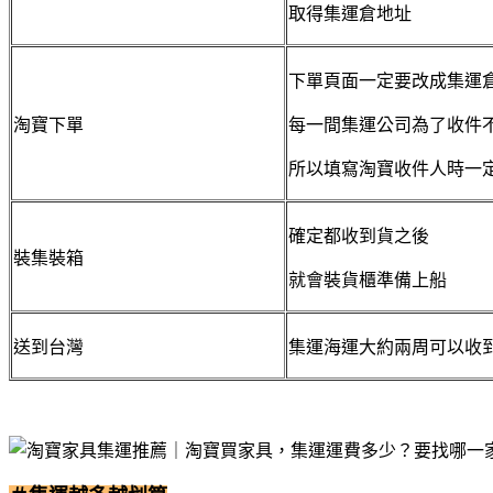
取得集運倉地址
下單頁面一定要改成集運
淘寶下單
每一間集運公司為了收件
所以填寫淘寶收件人時一
確定都收到貨之後
裝集裝箱
就會裝貨櫃準備上船
送到台灣
集運海運大約兩周可以收