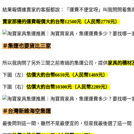
結果報價連賣家的客服都說：「運費不便宜呀」叫我問問看集
賣家那邊的運費報價大約台幣12500元（人民幣2770元）
＃集運也要貨比三家
所以我詢問了另外三間之前寄過的集運公司，提供
家具的積材
下圖（左）
估價大約台幣6610元（人民幣1469元）
下圖（右）
估價大約台幣10300元（人民幣2289元）
＃台灣新維海空集運
最後問到這一間，雖然不是最便宜的，但是我最後選了這一間