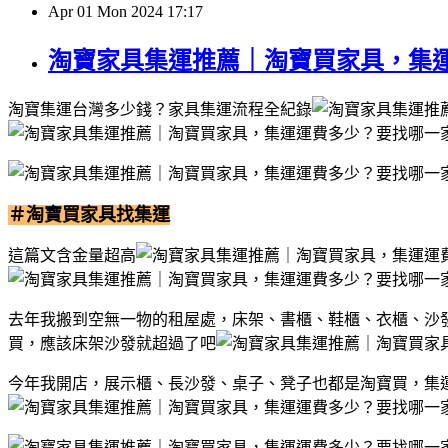
Apr
01
Mon
2024
17:17
淘寶家具集運推薦｜淘寶買家具，集
淘寶集運台灣多少錢？家具集運流程全紀錄
＃淘寶買家具找集運
這篇文含金量超高
去年我搬到空無一物的租屋處，床架、書櫃、鞋櫃、衣櫃、沙發
買，應該床架沙發就超過了吧
今年我開店，展示櫃、長沙發、桌子、凳子也都是淘寶買，集