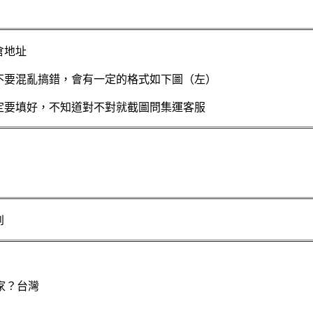
倉地址
不要混亂搞錯，會有一定的格式如下圖（左）
定要填好，不知道對不對就截圖問集運客服
到