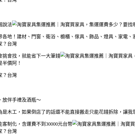
個說法
界各地！建材、門窗、衛浴、櫥櫃、傢具、飾品、燈具、家電、
會挑會找，就能省下一大筆錢
，是半價阿！
，放伴手禮及酒瓶～
且因為是木工，如果倒店了的話還不能直接搬走只能花錢拆除，讓我思量
制化，含運費不到30000元台幣