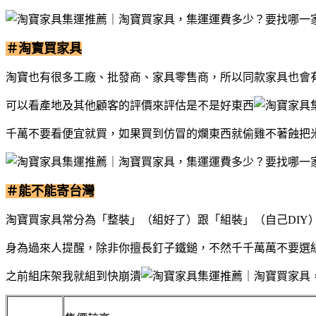
＃淘寶買家具
淘寶也有很多工廠、批發商、家具零售商，所以同款家具也會
可以看產地及其他顧客的評價來評估是不是好東西
千萬不要看便宜就買，如果買到仿冒的爛東西就偷雞不著蝕把
＃能不能寄台灣
淘寶買家具常分為「整裝」（組好了）跟「組裝」（自己DIY
身為過來人提醒，除非你擅長釘子鐵鎚，不然千千萬萬不要選
之前組床架我就組到快崩潰