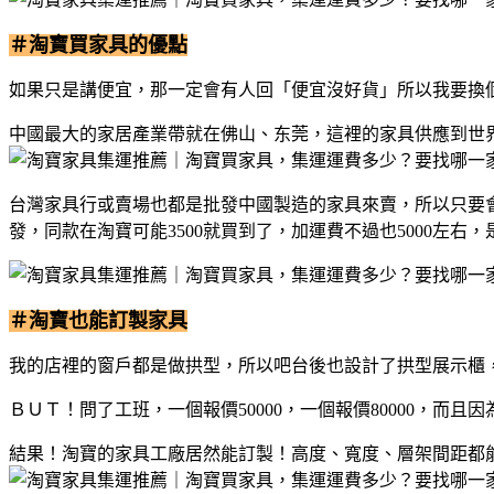
＃淘寶買家具的優點
如果只是講便宜，那一定會有人回「便宜沒好貨」所以我要換
中國最大的家居產業帶就在佛山、东莞，這裡的家具供應到世
台灣家具行或賣場也都是批發中國製造的家具來賣，所以只要
發，同款在淘寶可能3500就買到了，加運費不過也5000左右
＃淘寶也能訂製家具
我的店裡的窗戶都是做拱型，所以吧台後也設計了拱型展示櫃
ＢＵＴ！問了工班，一個報價50000，一個報價80000，而
結果！淘寶的家具工廠居然能訂製！高度、寬度、層架間距都能客