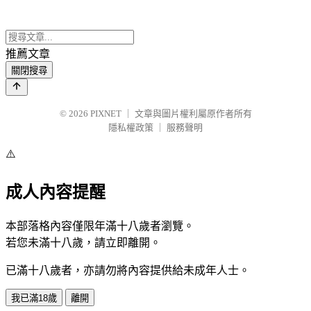
推薦文章
關閉搜尋
© 2026
PIXNET
｜
文章與圖片權利屬原作者所有
隱私權政策
｜
服務聲明
⚠️
成人內容提醒
本部落格內容僅限年滿十八歲者瀏覽。
若您未滿十八歲，請立即離開。
已滿十八歲者，亦請勿將內容提供給未成年人士。
我已滿18歲
離開