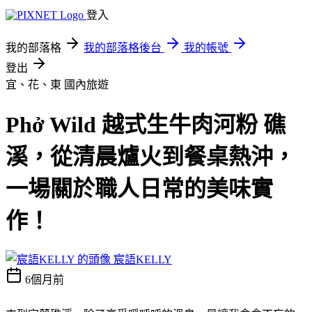
登入
我的部落格
我的部落格後台
我的帳號
登出
宜、花、東
國內旅遊
Phở Wild 越式生牛肉河粉 礁
溪，從清晨爐火到餐桌熱沖，
一場關於職人日常的美味實
作！
宸語KELLY
6個月前