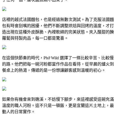
店裡的越式法國麵包，也是經過無數次測試。為了克服法國麵
包有時會刮嘴的困擾，他們不斷調整烘焙與回烤的溫度，才打
造出現在這種外皮酥脆、內裡軟綿的完美狀態。夾入酸甜的醃
蘿蔔與特製肉品，每一口都是驚喜。
在這個快節奏的時代，Phở Wild 選擇了一條比較辛苦、比較慢
的路。他們把每一碗河粉都當作作品在看待，從早晨的爐火到
餐桌上的熱湯，傳遞的是一份想讓顧客感到溫暖的初心。
如果你有機會來到礁溪，不妨慢下腳步，來這裡感受這碗充滿
溫度的職人河粉。這不只是一頓飯，更是宜蘭這片土地上，最
動人的日常實作。