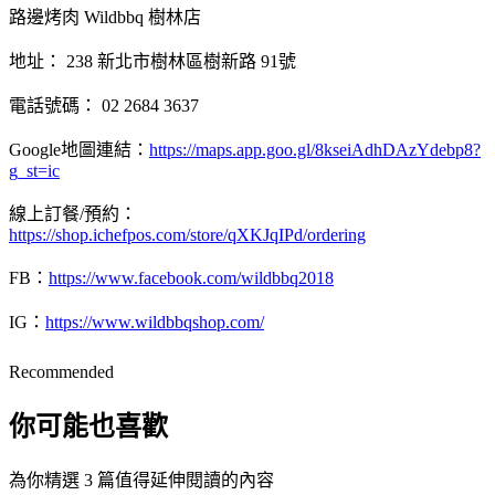
路邊烤肉 Wildbbq 樹林店
地址： 238 新北市樹林區樹新路 91號
電話號碼： 02 2684 3637
Google地圖連結：
https://maps.app.goo.gl/8kseiAdhDAzYdebp8?
g_st=ic
線上訂餐/預約：
https://shop.ichefpos.com/store/qXKJqIPd/ordering
FB：
https://www.facebook.com/wildbbq2018
IG：
https://www.wildbbqshop.com/
Recommended
你可能也喜歡
為你精選 3 篇值得延伸閱讀的內容