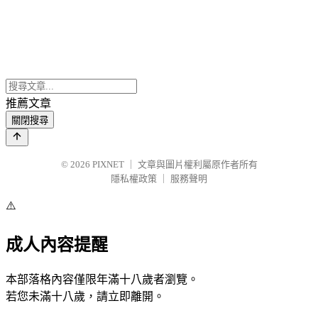
推薦文章
關閉搜尋
© 2026
PIXNET
｜
文章與圖片權利屬原作者所有
隱私權政策
｜
服務聲明
⚠️
成人內容提醒
本部落格內容僅限年滿十八歲者瀏覽。
若您未滿十八歲，請立即離開。