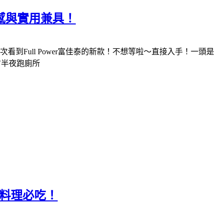
感與實用兼具！
Full Power富佳泰的新款！不想等啦～直接入手！一頭是
✅半夜跑廁所
意料理必吃！