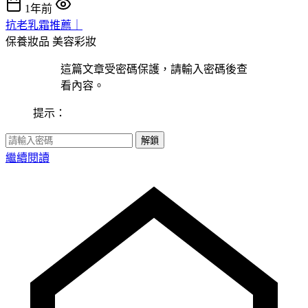
1年前
抗老乳霜推薦｜
保養妝品
美容彩妝
這篇文章受密碼保護，請輸入密碼後查
看內容。
提示：
解鎖
繼續閱讀