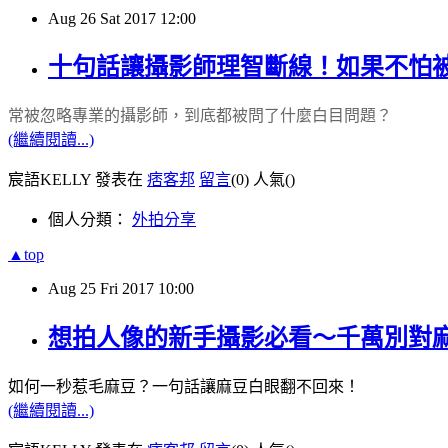
Aug
26
Sat
2017
12:00
十句話讓攝影師理智斷線！如果不怕
常被忽略專業的攝影師，到底都被問了什麼白目問題？
(繼續閱讀...)
宸語KELLY 發表在
痞客邦
留言
(0)
人氣(
)
個人分類：
外拍分享
▲top
Aug
25
Fri
2017
10:00
想拍人像的新手攝影必看～千萬別對
如何一秒惹毛麻豆？
一句話讓麻豆白眼翻不回來！
(繼續閱讀...)