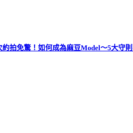
約拍免驚！如何成為麻豆Model～5大守