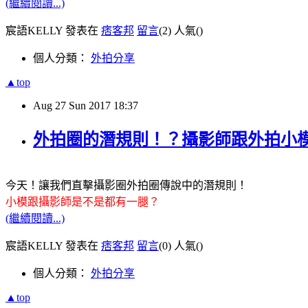
(繼續閱讀...)
宸語KELLY 發表在
痞客邦
留言
(2)
人氣(
)
個人分類：
外拍分享
▲top
Aug
27
Sun
2017
18:37
外拍圈的潛規則！？攝影師跟外拍小
今天！讓我們直擊攝影圈外拍圈傳說中的潛規則！
小模跟攝影師是不是都有一腿？
(繼續閱讀...)
宸語KELLY 發表在
痞客邦
留言
(0)
人氣(
)
個人分類：
外拍分享
▲top