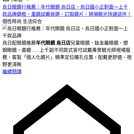
烏日眼鏡行推薦｜年代眼鏡 烏日店，烏日國小正對面～上千
款品牌鏡框、墨鏡試戴挑選，訂製鏡片、現場驗光快速送件！
個性時尚
生活綜合
烏日配眼鏡推薦
年代眼鏡 烏日店
兒童眼鏡、鈦金屬眼鏡、塑
鋼眼鏡、墨鏡 . . . 上千副不同款式皆可試戴專業驗光師現場服
務，客製「個人化鏡片」精準定位瞳孔位置，配戴更舒適、視
野更清晰
繼續閱讀