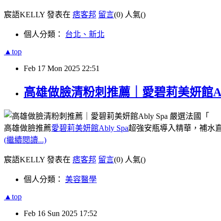
宸語KELLY 發表在
痞客邦
留言
(0)
人氣(
)
個人分類：
台北、新北
▲top
Feb
17
Mon
2025
22:51
高雄做臉清粉刺推薦｜愛碧莉美妍館Ab
高雄做臉推薦
愛碧莉美妍館Ably Spa
超強安瓶導入精華，補水
(繼續閱讀...)
宸語KELLY 發表在
痞客邦
留言
(0)
人氣(
)
個人分類：
美容醫學
▲top
Feb
16
Sun
2025
17:52