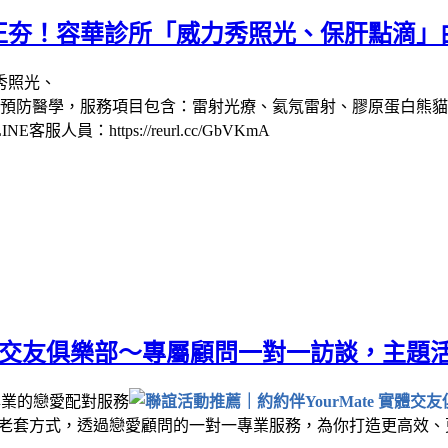
正夯！容華診所「威力秀照光、保肝點滴」
預防醫學，服務項目包含：雷射光療、氦氖雷射、膠原蛋白熊貓
https://reurl.cc/GbVKmA
 實體交友俱樂部～專屬顧問一對一訪談，主
專業的戀愛配對服務
老套方式，透過戀愛顧問的一對一專業服務，為你打造更高效、