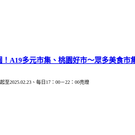
在桃園！A19多元市集、桃園好市～眾多美食
025.02.23、每日17：00－22：00亮燈