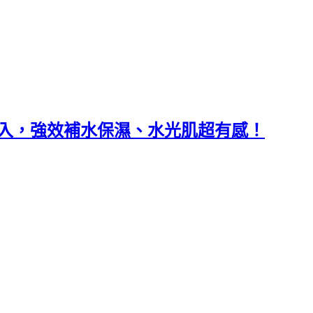
光導入，強效補水保濕、水光肌超有感！