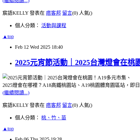
(繼續閱讀...)
宸語KELLY 發表在
痞客邦
留言
(0)
人氣(
)
個人分類：
活動與課程
▲top
Feb
12
Wed
2025
18:40
2025元宵節活動｜2025台灣燈會
2025燈會在哪裡？A18高鐵桃園站、A19桃園體育園區站，即日起至2
(繼續閱讀...)
宸語KELLY 發表在
痞客邦
留言
(0)
人氣(
)
個人分類：
桃、竹、苗
▲top
Feb
06
Thu
2025
19:28