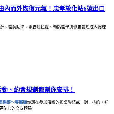
由內而外恢復元氣！忠孝敦化站6號出口
針、醫美點滴、電音波拉提、預防醫學與健康管理院內護理
題活動、約會規劃都幫你安排！
你還在參加傳統的換桌聯誼或一對一排約，卻
更貼心的交友體驗