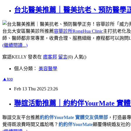
台北醫美推薦｜醫美抗老、預防醫學
台北大安區醫美診所推薦
容華診所RongHua Clinic
主打抗老化及
師、醫師都非常專業，收費合理、服務細緻，療程都可以詢問LINE客服人員：
(繼續閱讀...)
宸語KELLY 發表在
痞客邦
留言
(0)
人氣(
)
個人分類：
美容醫學
▲top
Feb
13
Thu
2025
23:26
聯誼活動推薦｜約約伴YourMate
聯誼交友平台推薦
約約伴YourMate 實體交友俱樂部
，打造最
覺得既浪費時間又尷尬嗎？
約約伴YourMate
顛覆傳統婚友社的