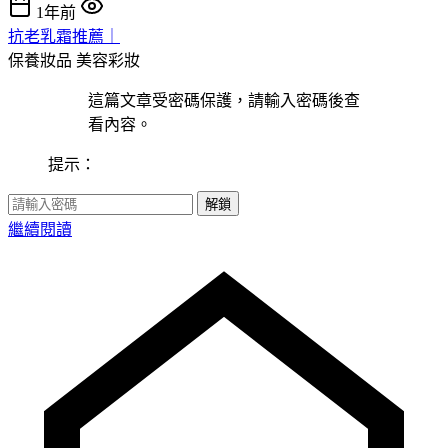
1年前
抗老乳霜推薦｜
保養妝品
美容彩妝
這篇文章受密碼保護，請輸入密碼後查
看內容。
提示：
解鎖
繼續閱讀