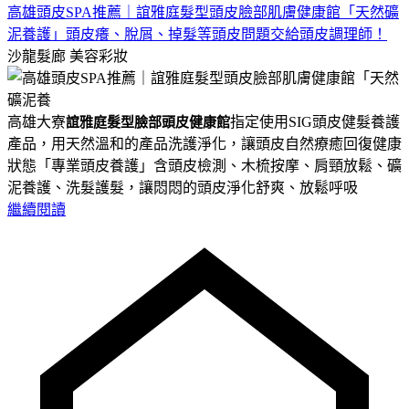
高雄頭皮SPA推薦｜誼雅庭髮型頭皮臉部肌膚健康館「天然礦
泥養護」頭皮癢、脫屑、掉髮等頭皮問題交給頭皮調理師！
沙龍髮廊
美容彩妝
誼雅庭髮型臉部頭皮健康館
高雄大寮
指定使用SIG頭皮健髮養護
產品，用天然溫和的產品洗護淨化，讓頭皮自然療癒回復健康
狀態「專業頭皮養護」含頭皮檢測、木梳按摩、肩頸放鬆、礦
泥養護、洗髮護髮，讓悶悶的頭皮淨化舒爽、放鬆呼吸
繼續閱讀