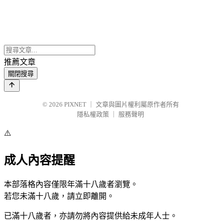
推薦文章
關閉搜尋
© 2026
PIXNET
｜
文章與圖片權利屬原作者所有
隱私權政策
｜
服務聲明
⚠️
成人內容提醒
本部落格內容僅限年滿十八歲者瀏覽。
若您未滿十八歲，請立即離開。
已滿十八歲者，亦請勿將內容提供給未成年人士。