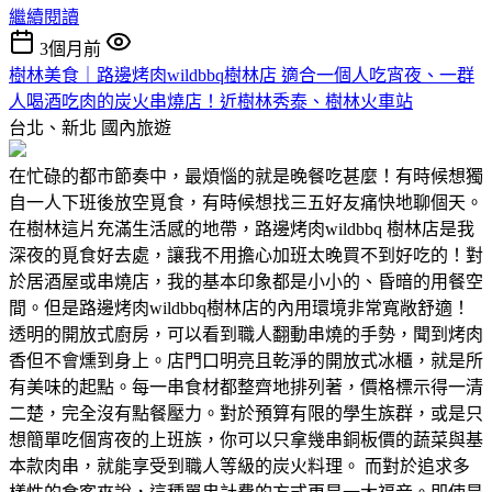
繼續閱讀
3個月前
樹林美食｜路邊烤肉wildbbq樹林店 適合一個人吃宵夜、一群
人喝酒吃肉的炭火串燒店！近樹林秀泰、樹林火車站
台北、新北
國內旅遊
在忙碌的都市節奏中，最煩惱的就是晚餐吃甚麼！有時候想獨
自一人下班後放空覓食，有時候想找三五好友痛快地聊個天。
在樹林這片充滿生活感的地帶，路邊烤肉wildbbq 樹林店是我
深夜的覓食好去處，讓我不用擔心加班太晚買不到好吃的！對
於居酒屋或串燒店，我的基本印象都是小小的、昏暗的用餐空
間。但是路邊烤肉wildbbq樹林店的內用環境非常寬敞舒適！
透明的開放式廚房，可以看到職人翻動串燒的手勢，聞到烤肉
香但不會燻到身上。店門口明亮且乾淨的開放式冰櫃，就是所
有美味的起點。每一串食材都整齊地排列著，價格標示得一清
二楚，完全沒有點餐壓力。對於預算有限的學生族群，或是只
想簡單吃個宵夜的上班族，你可以只拿幾串銅板價的蔬菜與基
本款肉串，就能享受到職人等級的炭火料理。 而對於追求多