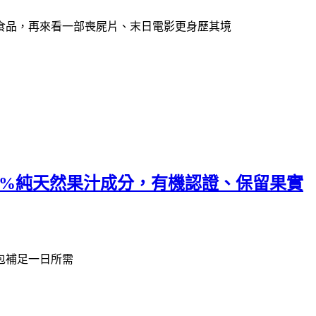
食品，再來看一部喪屍片、末日電影更身歷其境
00%純天然果汁成分，有機認證、保留果實
包補足一日所需