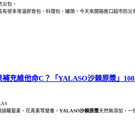
區有很多常溫即食包、料理包、罐頭，今天來開箱進口超市防災
補充維他命C？「YALASO沙棘原漿」1
類胡蘿蔔素、花青素等營養，
YALASO沙棘原漿
天然無添加，一