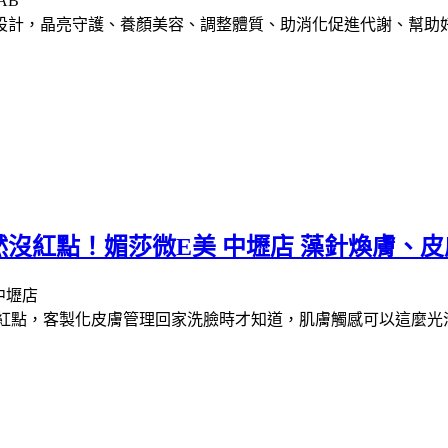
設計，晶亮守護、養顏美容、調整體質、助消化促進代謝、幫助
沒紅點！媚莎微E美 中壢店 藻針煥膚、皮
點，客製化皮膚管理回家洗臉時才知道，肌膚觸感可以這麼光滑、這