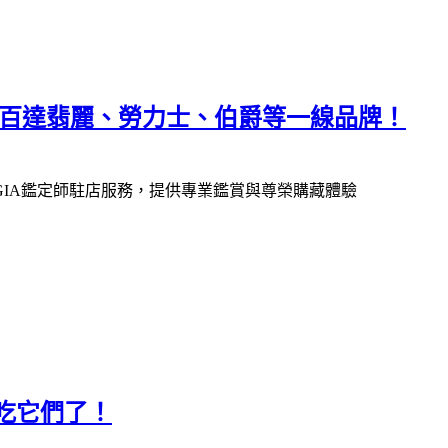
、百達翡麗、勞力士、伯爵等一線品牌！
IA鑑定師駐店服務，提供專業鑑賞與尊榮購藏體驗
吃它們了！