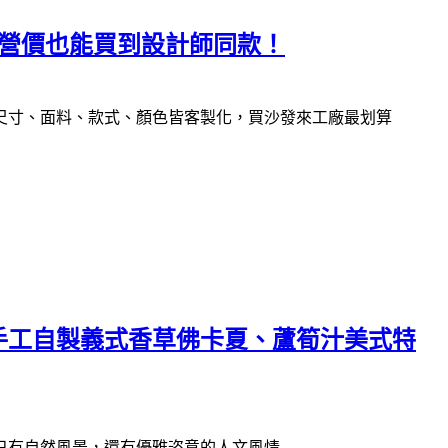
直營價也能買到設計師同款！
尺寸、面料、款式、顏色皆客製化，買沙發來工廠最划算
～手工自製義式香草佛卡夏、蘆筍汁美式特
只有自然風景，還有優雅恣意的人文風情