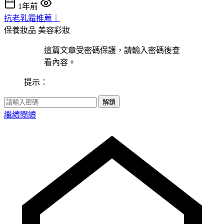
1年前
抗老乳霜推薦｜
保養妝品
美容彩妝
這篇文章受密碼保護，請輸入密碼後查
看內容。
提示：
解鎖
繼續閱讀