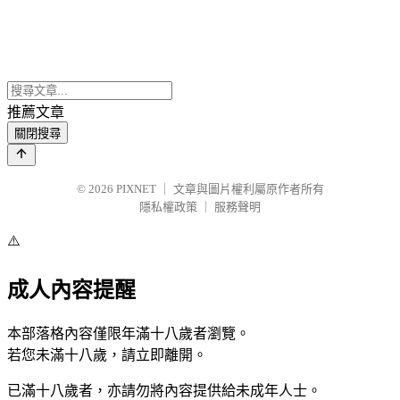
推薦文章
關閉搜尋
© 2026
PIXNET
｜
文章與圖片權利屬原作者所有
隱私權政策
｜
服務聲明
⚠️
成人內容提醒
本部落格內容僅限年滿十八歲者瀏覽。
若您未滿十八歲，請立即離開。
已滿十八歲者，亦請勿將內容提供給未成年人士。