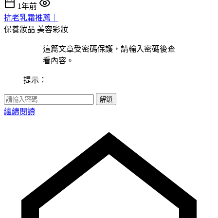
1年前
抗老乳霜推薦｜
保養妝品
美容彩妝
這篇文章受密碼保護，請輸入密碼後查
看內容。
提示：
解鎖
繼續閱讀