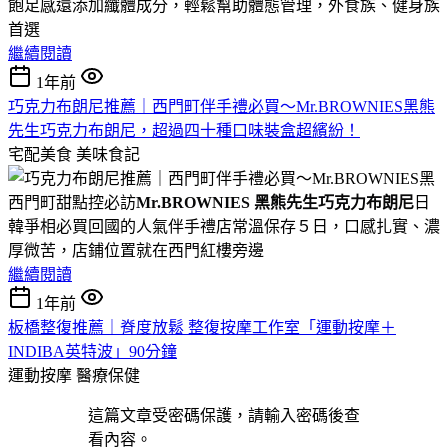
飽足感還添加纖體成分，輕鬆幫助體態管理，外食族、健身族
首選
繼續閱讀
1年前
巧克力布朗尼推薦｜西門町伴手禮必買～Mr.BROWNIES黑熊
先生巧克力布朗尼，超過四十種口味裝盒超繽紛！
宅配美食
美味食記
西門町甜點控必訪
Mr.BROWNIES 黑熊先生巧克力布朗尼
日
韓爭相必買回國的人氣伴手禮店常溫保存５日，口感扎實、濃
厚微苦，店鋪位置就在西門紅樓旁邊
繼續閱讀
1年前
板橋整復推薦｜脊度放鬆 整復按摩工作室「運動按摩＋
INDIBA英特波」90分鐘
運動按摩
醫療保健
這篇文章受密碼保護，請輸入密碼後查
看內容。