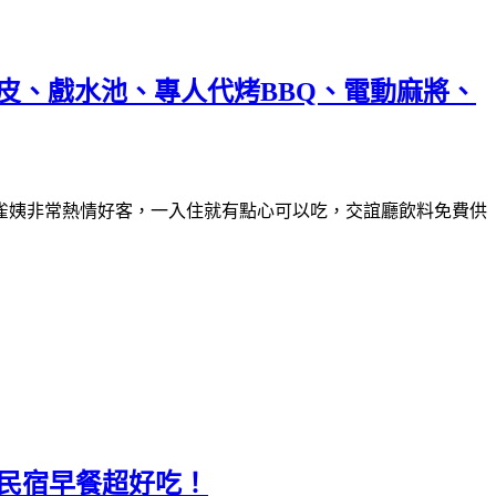
草皮、戲水池、專人代烤BBQ、電動麻將、
雀姨非常熱情好客，一入住就有點心可以吃，交誼廳飲料免費供
，民宿早餐超好吃！