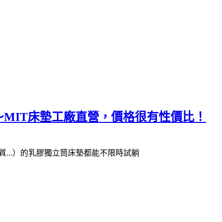
～MIT床墊工廠直營，價格很有性價比！
...）的乳膠獨立筒床墊都能不限時試躺