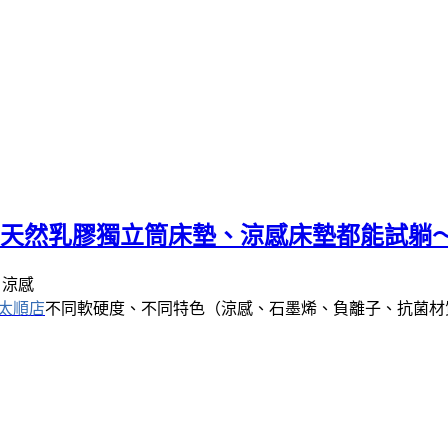
｜天然乳膠獨立筒床墊、涼感床墊都能試躺
太順店
不同軟硬度、不同特色（涼感、石墨烯、負離子、抗菌材質