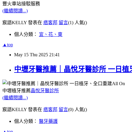
豐火車站接駁服務
(繼續閱讀...)
宸語KELLY 發表在
痞客邦
留言
(1)
人氣(
)
個人分類：
宜、花、東
▲top
May
15
Thu
2025
21:41
中壢牙醫推薦｜晶悅牙醫診所 一日植牙、全
中壢植牙推薦
晶悅牙醫診所
(繼續閱讀...)
宸語KELLY 發表在
痞客邦
留言
(0)
人氣(
)
個人分類：
醫牙藥護
▲top