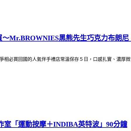
Mr.BROWNIES黑熊先生巧克力布朗
爭相必買回國的人氣伴手禮店常溫保存５日，口感扎實、濃厚微
室「運動按摩＋INDIBA英特波」90分鐘