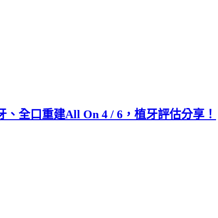
口重建All On 4 / 6，植牙評估分享！