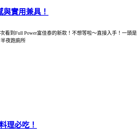
感與實用兼具！
Full Power富佳泰的新款！不想等啦～直接入手！一頭是
✅半夜跑廁所
意料理必吃！