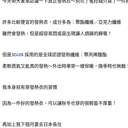
今天帶大家來認識一下真正發熱衣～別花了冤枉錢只買了一件
許多比較便宜的發熱衣，成分多為：聚酯纖維／亞克力纖維
雖然會發熱，但是超容易悶或是出現讓人煩躁的靜電！
但是
3GUN
採用的是全球認證發熱纖維：聚丙烯酸酯
柔軟透氣又能真的發熱～外出時單穿一樣保暖，換季時也無敵
我本身就有穿發熱衣的習慣
因為一件好的發熱衣，可以讓秋冬也穿的很輕盈不厚重！
再加上我下個月要去日本長住