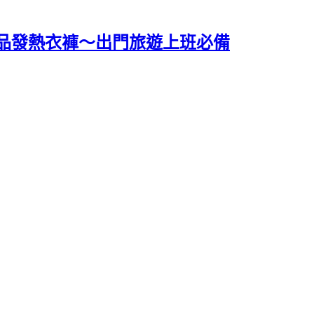
品發熱衣褲～出門旅遊上班必備