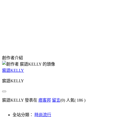
創作者介紹
宸語KELLY
宸語KELLY
宸語KELLY 發表在
痞客邦
留言
(0)
人氣(
186
)
全站分類：
時尚流行