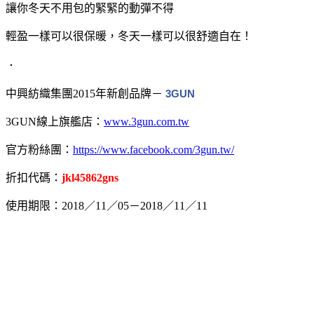
讓你冬天不用包的緊緊的動彈不得
輕盈一樣可以很保暖，冬天一樣可以很舒適自在！
．
中興紡織集團2015年新創品牌－
3GUN
3GUN線上旗艦店：
www.3gun.com.tw
官方粉絲團：
https://www.facebook.com/3gun.tw/
折扣代碼：
jkl45862gns
使用期限：2018／11／05－2018／11／11