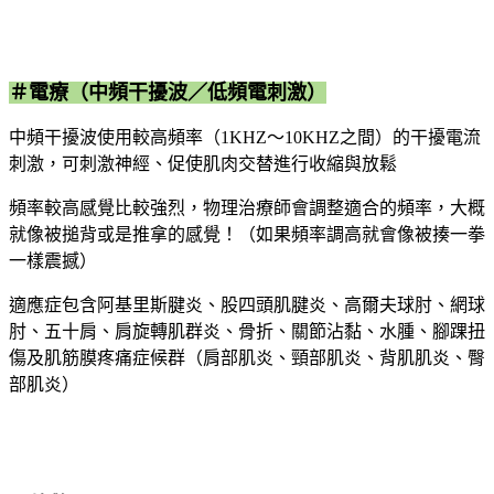
＃電療（中頻干擾波／低頻電刺激）
中頻干擾波使用較高頻率（1KHZ～10KHZ之間）的干擾電流
刺激，可刺激神經、促使肌肉交替進行收縮與放鬆
頻率較高感覺比較強烈，物理治療師會調整適合的頻率，大概
就像被搥背或是推拿的感覺！（如果頻率調高就會像被揍一拳
一樣震撼）
適應症包含阿基里斯腱炎、股四頭肌腱炎、高爾夫球肘、網球
肘、五十肩、肩旋轉肌群炎、骨折、關節沾黏、水腫、腳踝扭
傷及肌筋膜疼痛症候群（肩部肌炎、頸部肌炎、背肌肌炎、臀
部肌炎）