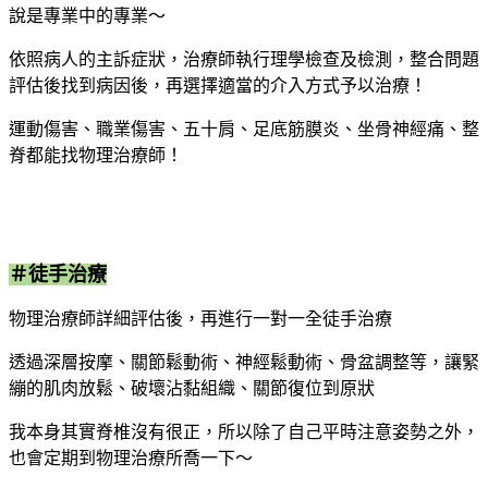
說是專業中的專業～
依照病人的主訴症狀，治療師執行理學檢查及檢測，整合問題
評估後找到病因後，再選擇適當的介入方式予以治療！
運動傷害、職業傷害、五十肩、足底筋膜炎、坐骨神經痛、整
脊都能找物理治療師！
＃徒手治療
物理治療師詳細評估後，再進行一對一全徒手治療
透過深層按摩、關節鬆動術、神經鬆動術、骨盆調整等，讓緊
繃的肌肉放鬆、破壞沾黏組織、關節復位到原狀
我本身其實脊椎沒有很正，所以除了自己平時注意姿勢之外，
也會定期到物理治療所喬一下～