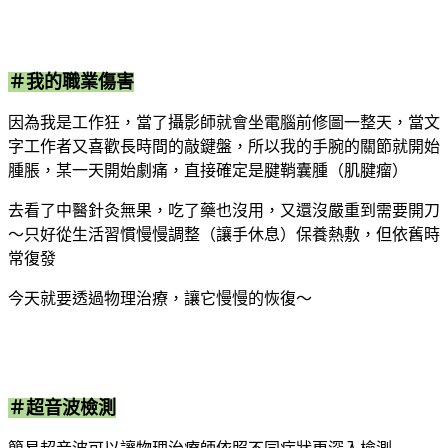
＃我的職業傷害
因為我是工作狂，當了攝影師就會坐電腦前修圖一整天，當文
字工作者又喜歡長時間的敲鍵盤，所以我的手腕的關節就開始
腫脹，某一天開始劇痛，直接確定是腱鞘囊腫（肌腱瘤）
去看了中醫針灸無果，吃了藥也沒用，又還沒嚴重到需要開刀
～只好從生活習慣慢慢調整（讓手休息）保養熱敷，但依舊時
常復發
今天就要透過物理治療，讓它慢慢的恢復～
＃超音波檢測