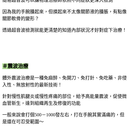
簡易超音波可以讓物理治療師依照不同症狀更深入檢測
因為我的手腕腫起來，但摸起來不太像關節液的腫脹，有點像
關節軟骨的變形？
透過超音波檢測就能更清楚的知道內部狀況才好對症下治療！
＃震波治療
體外震波治療是一種免麻醉、免開刀、免打針、免吃藥、非侵
入性、無放射性的最新技術！
針對慢性肌腱炎或慢性疼痛的部位，給予高能量震波，促使微
血管新生，達到組織再生及修復的功能
一般來說會打個500－1000發左右，打在手腕其實滿痛的，但
是還在可忍受範圍～