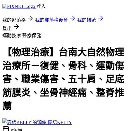
登入
我的部落格
我的部落格後台
我的帳號
登出
運動按摩
醫療保健
【物理治療】台南大自然物理
治療所－復健、骨科、運動傷
害、職業傷害、五十肩、足底
筋膜炎、坐骨神經痛、整脊推
薦
宸語KELLY
6年前