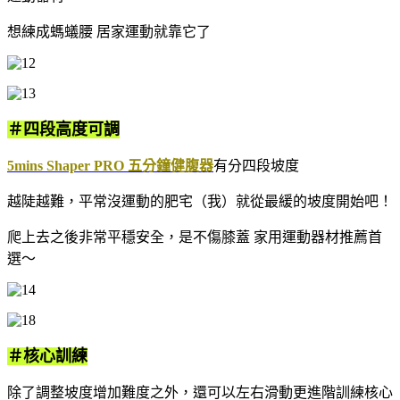
想練成螞蟻腰 居家運動就靠它了
＃四段高度可調
5mins Shaper PRO 五分鐘健腹器
有分四段坡度
越陡越難，平常沒運動的肥宅（我）就從最緩的坡度開始吧！
爬上去之後非常平穩安全，是不傷膝蓋 家用運動器材推薦首
選～
＃核心訓練
除了調整坡度增加難度之外，還可以左右滑動更進階訓練核心