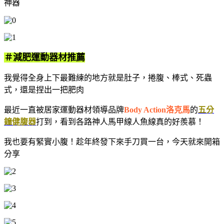
神器
＃減肥運動器材推薦
我覺得全身上下最難練的地方就是肚子，捲腹、棒式、死蟲
式，還是捏出一把肥肉
最近一直被居家運動器材領導品牌
Body Action洛克馬
的
五分
鐘健腹器
打到，看到各路神人馬甲線人魚線真的好羨慕！
我也要有緊實小腹！趁年終發下來手刀買一台，今天就來開箱
分享