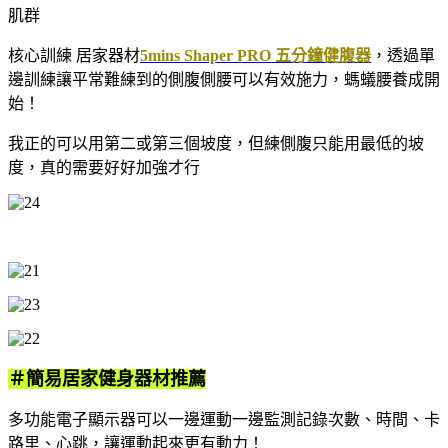
肌群
核心訓練 居家器材
5mins Shaper PRO 五分鐘健腹器
，透過單
邊訓練讓平常難練到的側腹側腰可以有效施力，螞蟻腰養成開
始！
我正的可以用第二或第三個坡度，但練側腹只能用最低的坡
度，真的需要好好加強才行
＃簡易居家健身器材推薦
多功能電子顯示器可以一邊運動一邊監測記錄次數、時間、卡
路里、心跳，讓運動起來更有動力！