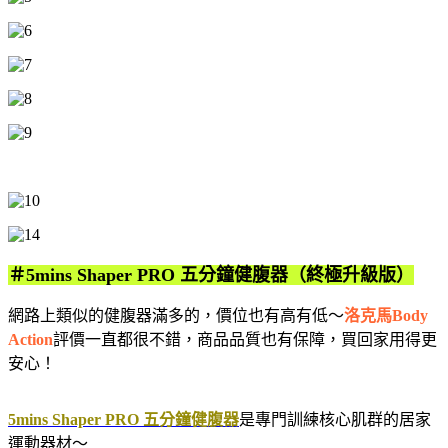
＃5mins Shaper PRO 五分鐘健腹器（終極升級版）
網路上類似的健腹器滿多的，價位也有高有低～
洛克馬Body
Action
評價一直都很不錯，商品品質也有保障，買回家用得更
安心！
5mins Shaper PRO 五分鐘健腹器
是專門訓練核心肌群的居家
運動器材～