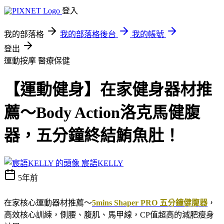
登入
我的部落格
我的部落格後台
我的帳號
登出
運動按摩
醫療保健
【運動健身】在家健身器材推
薦～Body Action洛克馬健腹
器，五分鐘終結鮪魚肚！
宸語KELLY
5年前
在家核心運動器材推薦～
5mins Shaper PRO 五分鐘健腹器
，
高效核心訓練，側腰、腹肌、馬甲線，CP值超高的減肥瘦身