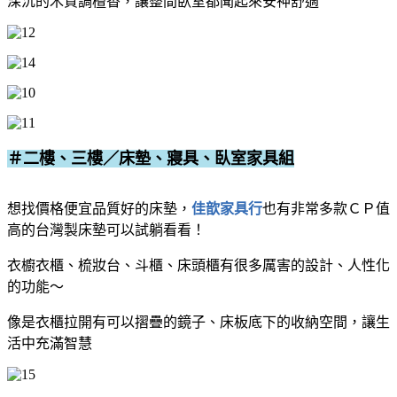
深沉的木質調檀香，讓整間臥室都聞起來安神舒適
＃二樓、三樓／床墊、寢具、臥室家具組
想找價格便宜品質好的床墊，
佳歆家具行
也有非常多款ＣＰ值
高的台灣製床墊可以試躺看看！
衣櫥衣櫃、梳妝台、斗櫃、床頭櫃有很多厲害的設計、人性化
的功能～
像是衣櫃拉開有可以摺疊的鏡子、床板底下的收納空間，讓生
活中充滿智慧