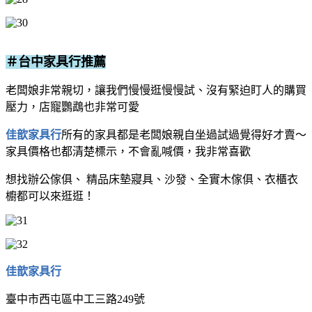
＃台中家具行推薦
老闆娘非常親切，讓我們慢慢逛慢慢試、沒有緊迫盯人的購買
壓力，店寵鸚鵡也非常可愛
佳歆家具行
所有的家具都是老闆娘親自坐過試過覺得好才賣～
家具價格也都清楚標示，不會亂喊價，我非常喜歡
想找辦公傢俱、 精品床墊寢具、沙發、全實木傢俱、衣櫃衣
櫥都可以來逛逛！
佳歆家具行
臺中市西屯區中工三路249號