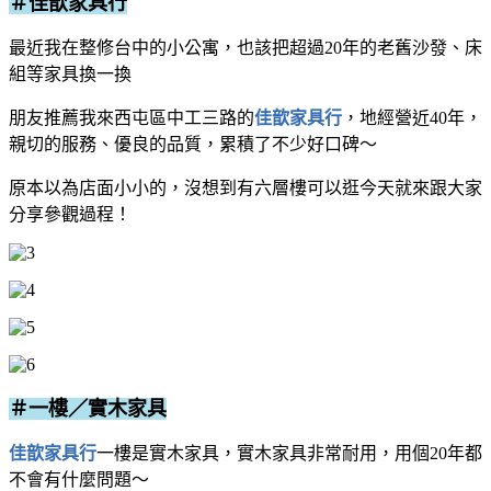
＃佳歆家具行
最近我在整修台中的小公寓，也該把超過20年的老舊沙發、床
組等家具換一換
朋友推薦我來西屯區中工三路的
佳歆家具行
，地經營近40年，
親切的服務、優良的品質，累積了不少好口碑～
原本以為店面小小的，沒想到有六層樓可以逛
今天就來跟大家
分享參觀過程！
＃一樓／實木家具
佳歆家具行
一樓是實木家具，實木家具非常耐用，用個20年都
不會有什麼問題～