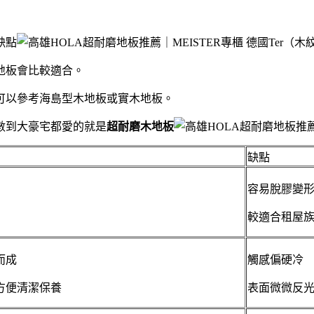
缺點
（木
地板會比較適合。
可以參考海島型木地板或實木地板。
數到大豪宅都愛的就是
超耐磨木地板
缺點
容易脫膠變
較適合租屋
而成
觸感偏硬冷
方便清潔保養
表面微微反