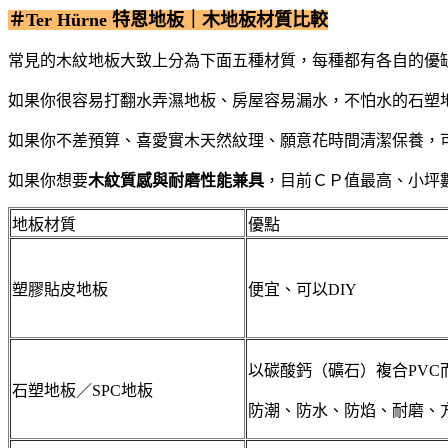
＃Ter Hürne 特恩地板｜木地板材質比較
常見的木紋地板大致上分為下面五種材質，每種都有各自的優
如果你很容易打翻水弄濕地板、房屋容易漏水，不怕水的石塑
如果你不差預算、喜愛實木天然紋理、願意花時間清潔保養，
如果你想要
木紋質感與耐磨性能兼具
，目前ＣＰ值最高、小坪
地板材質
優點
塑膠貼皮地板
便宜、可以DIY
以碳酸鈣（礦石）複合PVC
石塑地板／SPC地板
防潮、防水、防焰、耐磨、