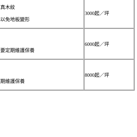
仿真木紋
3000起／坪
縫以免地板變形
6000起／坪
需要定期維護保養
8000起／坪
定期維護保養