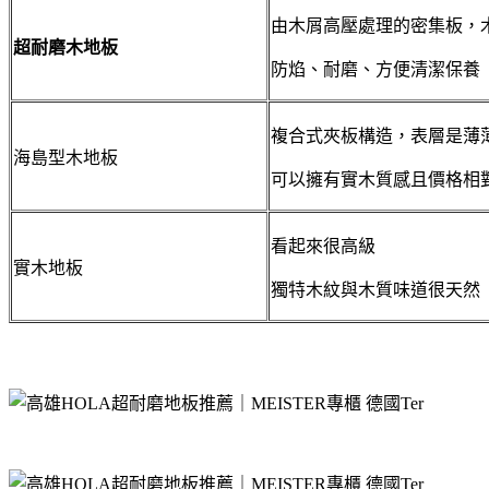
由木屑高壓處理的密集板，
超耐磨木地板
防焰、耐磨、方便清潔保養
複合式夾板構造，表層是薄
海島型木地板
可以擁有實木質感且價格相
看起來很高級
實木地板
獨特木紋與木質味道很天然