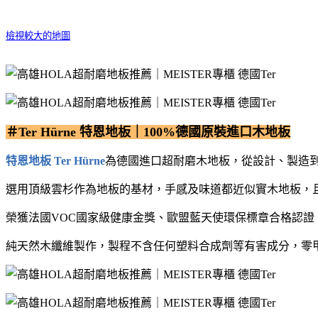
檢視較大的地圖
＃Ter Hürne 特恩地板｜100%德國原裝進口木地板
特恩地板 Ter Hürne
為德國進口超耐磨木地板，從設計、製造
選用頂級雲杉作為地板的基材，手感及味道都近似實木地板，
榮獲法國VOC國家級健康金獎、歐盟藍天使環保標章合格認證、ECO
純天然⽊纖維製作，製程不含任何塑料合成劑等有害成分，零