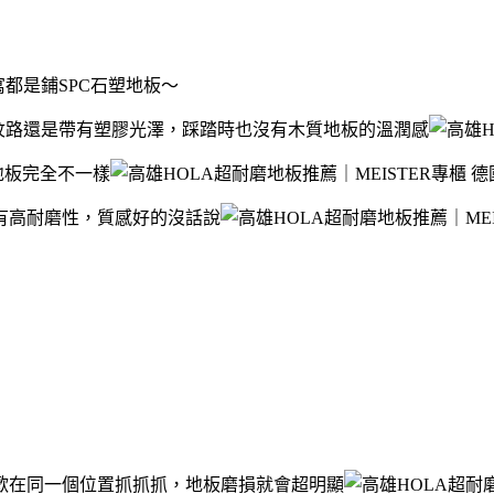
都是鋪SPC石塑地板～
紋路還是帶有塑膠光澤，踩踏時也沒有木質地板的溫潤感
地板完全不一樣
有高耐磨性，質感好的沒話說
歡在同一個位置抓抓抓，地板磨損就會超明顯