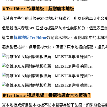
＃Ter Hürne 特恩地板｜超耐磨木地板
我其實早些年的時候是SPC地板的擁護者，所以我的單身小公寓
但是我後來發現SPC石塑地板雖然防水性能很加分，但是表面
這次來
特恩地板 Ter Hürne
超耐磨木地板，跟我印象中的木粉
獨家製程技術、選用雲杉木材，保留了原木地板的優點，還具
＃Ter Hürne 特恩地板｜養寵物適合木地板嗎？
實木地板或海島型木地板不防水且容易留下刮痕，如果寵物喜