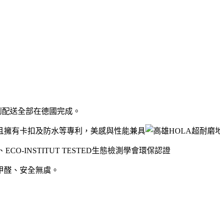
到配送全部在德國完成。
且擁有卡扣及防水等專利，美感與性能兼具
-INSTITUT TESTED⽣態檢測學會環保認證
甲醛、安全無虞。