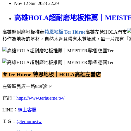
Nov
12
Sun
2023
22:29
高雄HOLA超耐磨地板推薦｜MEISTE
高雄超耐磨地板推薦
特恩地板 Ter Hürne
高雄左營HOLA門市
杉作為地板的基材，自然木香且帶有木質觸感，每一片都有「
＃Ter Hürne 特恩地板｜HOLA高雄左營店
左營區民族一路948號1F
官網：
https://www.terhuerne.tw/
LINE：
線上客服
ＩＧ：
@terhurne.tw